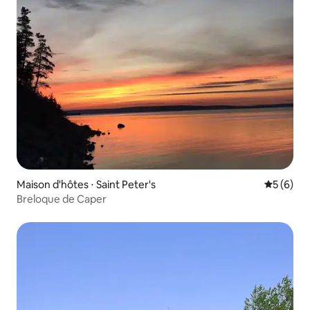
Maison d'hôtes ⋅ Saint Peter's
Évaluatio
5 (6)
Breloque de Caper