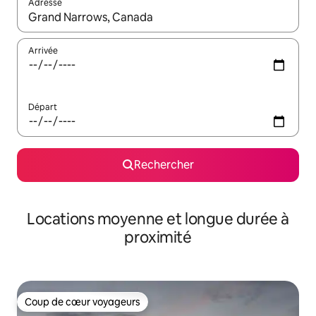
Adresse
Lorsque les résultats s'affichent, utilisez les flèches vers le hau
Arrivée
Départ
Rechercher
Locations moyenne et longue durée à
proximité
Coup de cœur voyageurs
Coup de cœur voyageurs