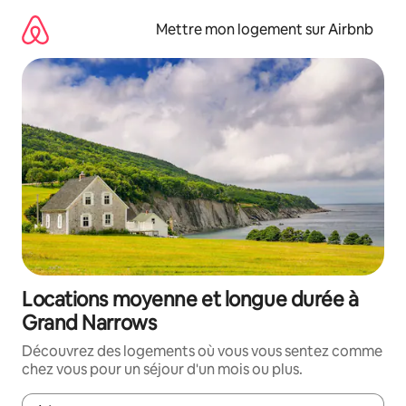
Aller
directement
Mettre mon logement sur Airbnb
au
contenu
Locations moyenne et longue durée à
Grand Narrows
Découvrez des logements où vous vous sentez comme
chez vous pour un séjour d'un mois ou plus.