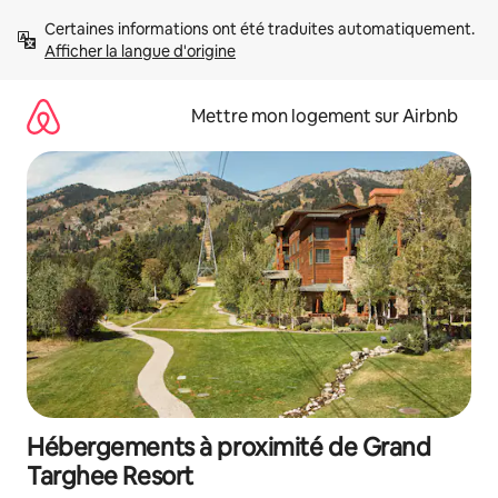
Aller
Certaines informations ont été traduites automatiquement. 
directement
Afficher la langue d'origine
au
contenu
Mettre mon logement sur Airbnb
Hébergements à proximité de Grand
Targhee Resort