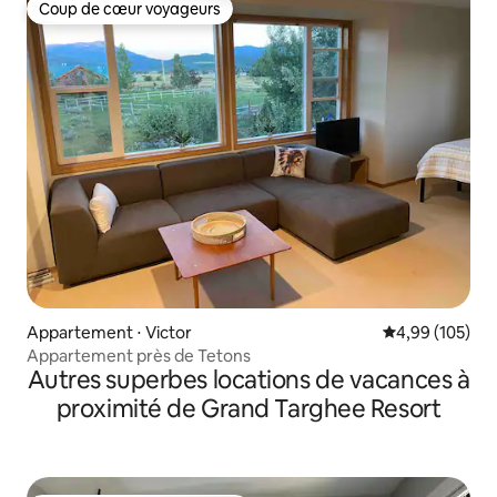
Coup de cœur voyageurs
Coup de cœur voyageurs
Appartement ⋅ Victor
Évaluation moy
4,99 (105)
Appartement près de Tetons
Autres superbes locations de vacances à
proximité de Grand Targhee Resort