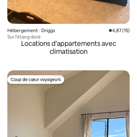
Hébergement ⋅ Driggs
Évaluation mo
4,87 (15)
Sur l'étang doré
Locations d'appartements avec
climatisation
Coup de cœur voyageurs
Coup de cœur voyageurs