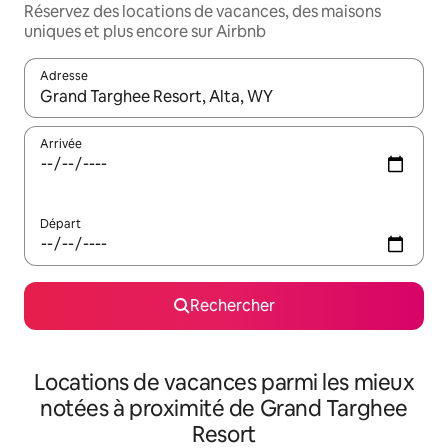
Réservez des locations de vacances, des maisons
uniques et plus encore sur Airbnb
Adresse
Lorsque les résultats s'affichent, utilisez les flèches vers le hau
Arrivée
Départ
Rechercher
Locations de vacances parmi les mieux
notées à proximité de Grand Targhee
Resort