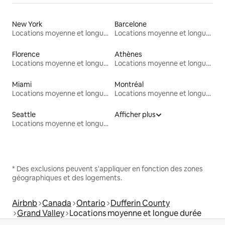
New York
Barcelone
Locations moyenne et longue durée
Locations moyenne et longue durée
Florence
Athènes
Locations moyenne et longue durée
Locations moyenne et longue durée
Miami
Montréal
Locations moyenne et longue durée
Locations moyenne et longue durée
Seattle
Afficher plus
Locations moyenne et longue durée
* Des exclusions peuvent s'appliquer en fonction des zones
géographiques et des logements.
Airbnb
Canada
Ontario
Dufferin County
Grand Valley
Locations moyenne et longue durée