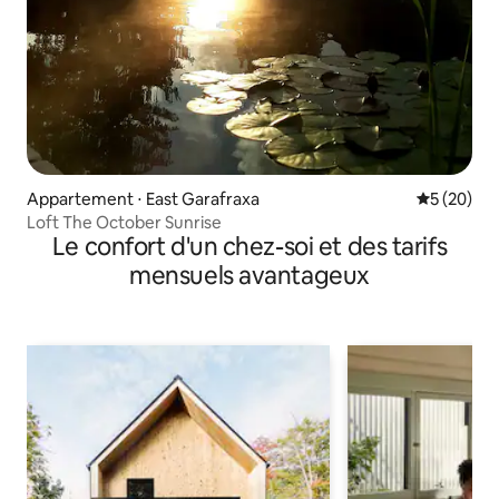
Appartement ⋅ East Garafraxa
Évaluation
5 (20)
Loft The October Sunrise
Le confort d'un chez-soi et des tarifs
mensuels avantageux