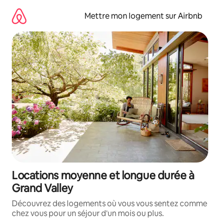
Aller
directement
Mettre mon logement sur Airbnb
au
contenu
Locations moyenne et longue durée à
Grand Valley
Découvrez des logements où vous vous sentez comme
chez vous pour un séjour d'un mois ou plus.