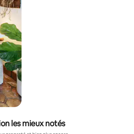
sant glisser.
ion les mieux notés