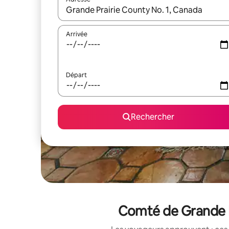
Lorsque les résultats s'affichent, utilisez les flèc
Arrivée
Départ
Rechercher
Comté de Grande Pr