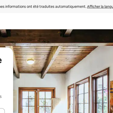
nes informations ont été traduites automatiquement. 
Afficher la lang
e
s