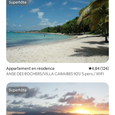
Superhôte
Superhôte
Appartement en résidence
Évaluation moy
4,84 (124)
ANSE DES ROCHERS/VILLA CARAIBES 921/ 5 pers./ WIFI
Superhôte
Superhôte