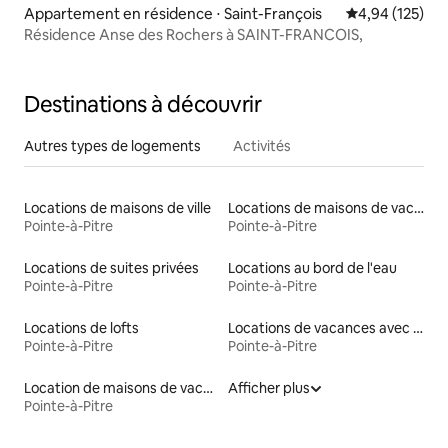
Appartement en résidence ⋅ Saint-François
Évaluation moy
4,94 (125)
Résidence Anse des Rochers à SAINT-FRANCOIS,
Destinations à découvrir
Autres types de logements
Activités
Locations de maisons de ville
Locations de maisons de vacances
Pointe-à-Pitre
Pointe-à-Pitre
Locations de suites privées
Locations au bord de l'eau
Pointe-à-Pitre
Pointe-à-Pitre
Locations de lofts
Locations de vacances avec piscine
Pointe-à-Pitre
Pointe-à-Pitre
Location de maisons de vacances
Afficher plus
Pointe-à-Pitre