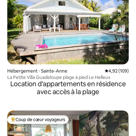
Hébergement ⋅ Sainte-Anne
Évaluation moy
4,92 (109)
La Petite Villa Guadeloupe plage à pied Le Helleux
Location d'appartements en résidence
avec accès à la plage
Coup de cœur voyageurs
Coups de cœur voyageurs les plus appréciés