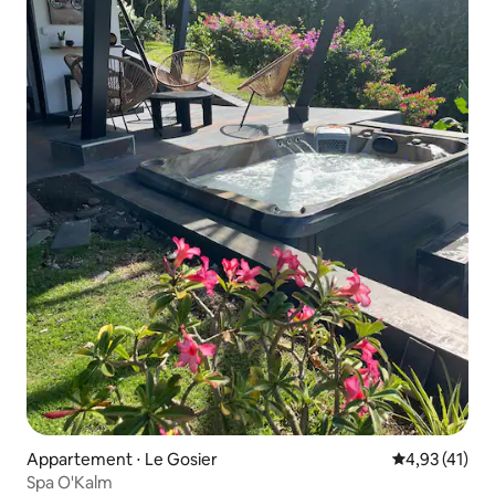
Appartement ⋅ Le Gosier
Évaluation mo
4,93 (41)
Spa O'Kalm