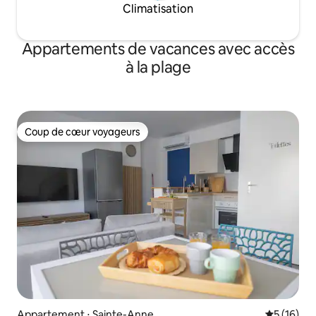
Climatisation
Appartements de vacances avec accès
à la plage
Coup de cœur voyageurs
Coup de cœur voyageurs
Appartement ⋅ Sainte-Anne
Évaluation
5 (16)