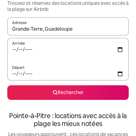
Trouvez et réservez des locations uniques avec accès à
la plage sur Airbnb
Adresse
Lorsque les résultats s'affichent, utilisez les flèches vers le hau
Arrivée
Départ
Rechercher
Pointe-à-Pitre : locations avec accès à la
plage les mieux notées
Les voyageurs approuvent : ces locations de vacances