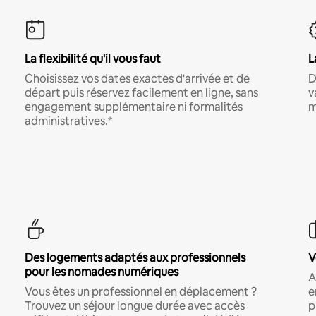
La flexibilité qu'il vous faut
L
Choisissez vos dates exactes d'arrivée et de
D
départ puis réservez facilement en ligne, sans
v
engagement supplémentaire ni formalités
m
administratives.*
Des logements adaptés aux professionnels
V
pour les nomades numériques
A
Vous êtes un professionnel en déplacement ?
e
Trouvez un séjour longue durée avec accès
p