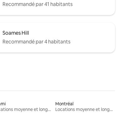
Recommandé par 41 habitants
Soames Hill
Recommandé par 4 habitants
ami
Montréal
Locations moyenne et longue durée
Locations moyenne et longue durée