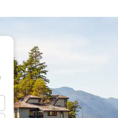
z
hes vers le haut et vers le bas pour les parcourir ou en appuyant et en fai