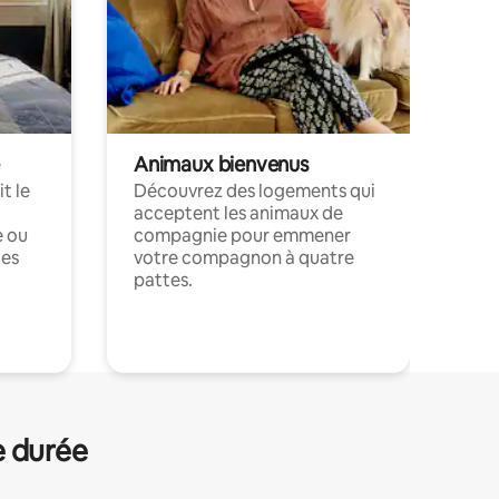
Animaux bienvenus
t le
Découvrez des logements qui
acceptent les animaux de
e ou
compagnie pour emmener
ces
votre compagnon à quatre
pattes.
.
e durée