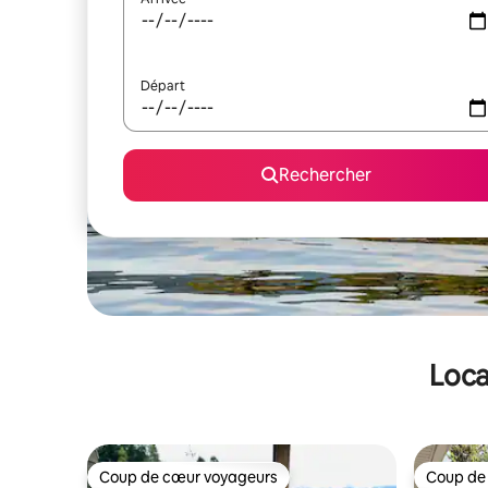
Départ
Rechercher
Loca
Coup de cœur voyageurs
Coup de
Coup de cœur voyageurs
Coup de