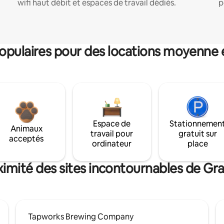
wifi haut débit et espaces de travail dédiés.
p
pulaires pour des locations moyenne 
Espace de
Stationnemen
Animaux
travail pour
gratuit sur
acceptés
ordinateur
place
ximité des sites incontournables de G
Tapworks Brewing Company