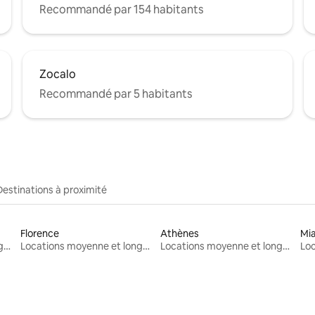
Recommandé par 154 habitants
Zocalo
Recommandé par 5 habitants
Destinations à proximité
Florence
Athènes
Mi
Locations moyenne et longue durée
Locations moyenne et longue durée
Locations moyenne et longue durée