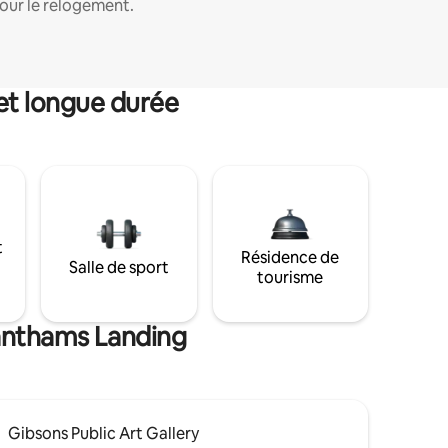
our le relogement.
et longue durée
t
Résidence de
Salle de sport
tourisme
ranthams Landing
Gibsons Public Art Gallery