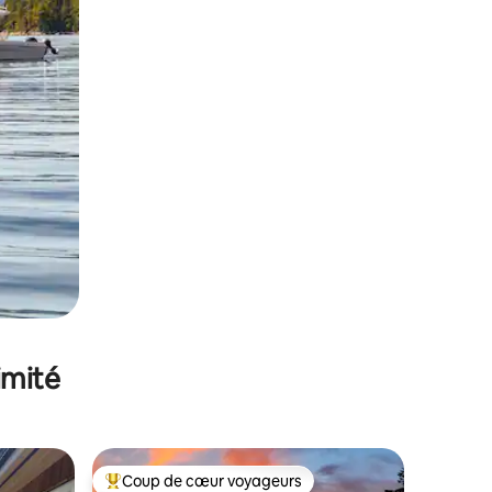
imité
Coup de cœur voyageurs
lus appréciés
Coups de cœur voyageurs les plus appréciés