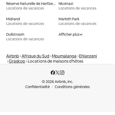
Réserve Naturelle de Hartbeespoort
Nkomazi
Locations de vacances
Locations de vacances
Midrand
Marloth Park
Locations de vacances
Locations de vacances
Dullstroom
Afficher plus
Locations de vacances
Airbnb
Afrique du Sud
Mpumalanga
Ehlanzeni
Graskop
Locations de maisons d'hôtes
© 2026 Airbnb, Inc.
Confidentialité
Conditions générales