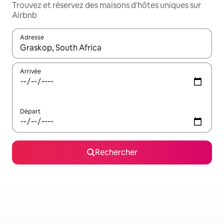
Trouvez et réservez des maisons d'hôtes uniques sur
Airbnb
Adresse
Lorsque les résultats s'affichent, utilisez les flèches vers le hau
Arrivée
Départ
Rechercher