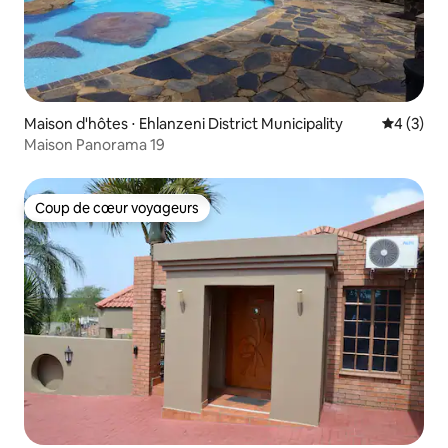
Maison d'hôtes ⋅ Ehlanzeni District Municipality
Évaluatio
4 (3)
Maison Panorama 19
Coup de cœur voyageurs
Coup de cœur voyageurs