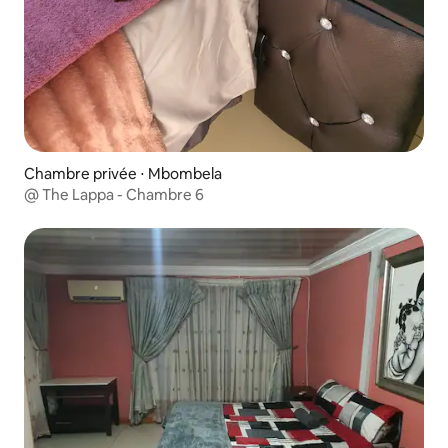
Chambre privée ⋅ Mbombela
@ The Lappa - Chambre 6