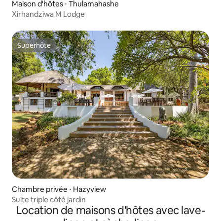
Maison d'hôtes ⋅ Thulamahashe
Xirhandziwa M Lodge
Superhôte
Superhôte
Chambre privée ⋅ Hazyview
Suite triple côté jardin
Location de maisons d'hôtes avec lave-