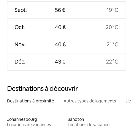
Sept.
56 €
19 °C
Oct.
40 €
20 °C
Nov.
40 €
21 °C
Déc.
43 €
22 °C
Destinations à découvrir
Destinations à proximité
Autres types de logements
Lie
Johannesbourg
Sandton
Locations de vacances
Locations de vacances