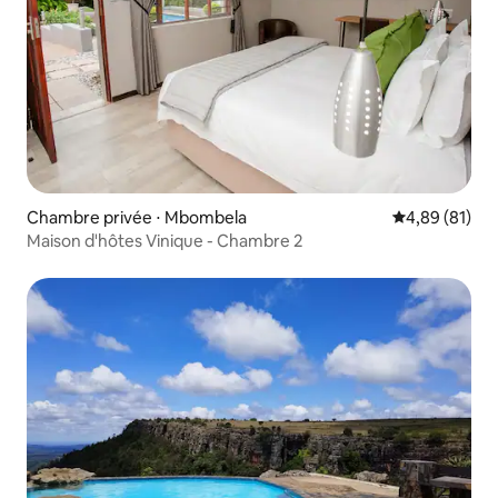
Chambre privée ⋅ Mbombela
Évaluation mo
4,89 (81)
Maison d'hôtes Vinique - Chambre 2