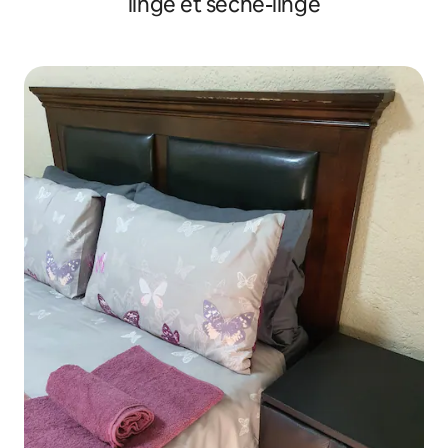
linge et sèche-linge