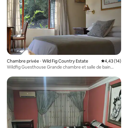
Chambre privée ⋅ Wild Fig Country Estate
Évaluation mo
4,43 (14)
Wildfig Guesthouse Grande chambre et salle de bain
attenante