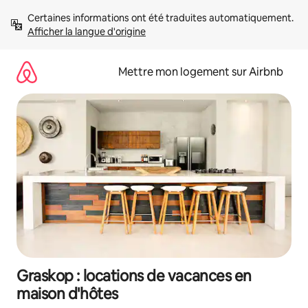
Aller
Certaines informations ont été traduites automatiquement. 
directement
Afficher la langue d'origine
au
contenu
Mettre mon logement sur Airbnb
Graskop : locations de vacances en
maison d'hôtes