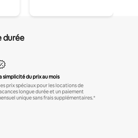
e durée
a simplicité du prix au mois
es prix spéciaux pour les locations de
acances longue durée et un paiement
ensuel unique sans frais supplémentaires.*