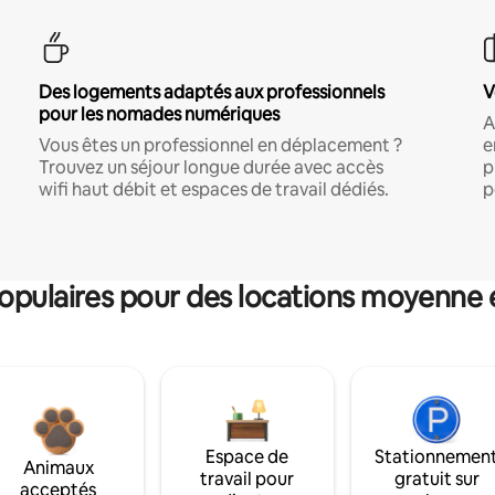
Des logements adaptés aux professionnels
V
pour les nomades numériques
A
Vous êtes un professionnel en déplacement ?
e
Trouvez un séjour longue durée avec accès
p
wifi haut débit et espaces de travail dédiés.
p
pulaires pour des locations moyenne 
Espace de
Stationnemen
Animaux
travail pour
gratuit sur
acceptés