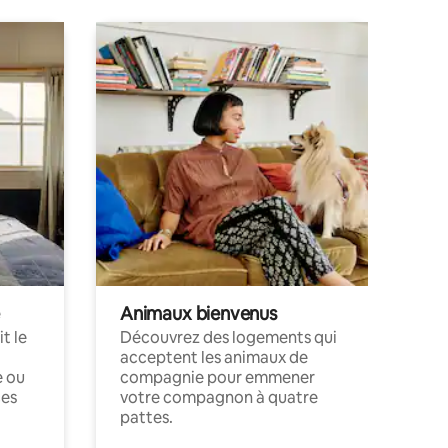
Animaux bienvenus
t le
Découvrez des logements qui
acceptent les animaux de
e ou
compagnie pour emmener
ces
votre compagnon à quatre
pattes.
.