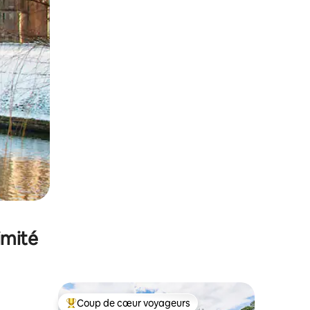
imité
Coup de cœur voyageurs
Coups de cœur voyageurs les plus appréciés