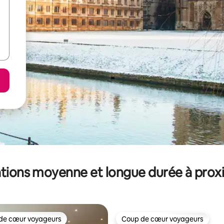
tions moyenne et longue durée à prox
de cœur voyageurs
Coup de cœur voyageurs
 cœur voyageurs les plus appréciés
Coup de cœur voyageurs