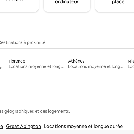
ordinateur
place
Destinations à proximité
Florence
Athènes
Mi
Locations moyenne et longue durée
Locations moyenne et longue durée
Locations moyenne et longue durée
nes géographiques et des logements.
re
Great Abington
Locations moyenne et longue durée