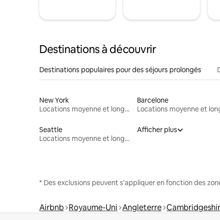
Destinations à découvrir
Destinations populaires pour des séjours prolongés
New York
Barcelone
Locations moyenne et longue durée
Seattle
Afficher plus
Locations moyenne et longue durée
* Des exclusions peuvent s'appliquer en fonction des zo
Airbnb
Royaume-Uni
Angleterre
Cambridgeshi