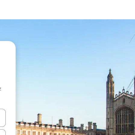
z
hes vers le haut et vers le bas pour les parcourir ou en appuyant et en fai