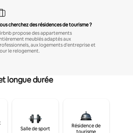
ous cherchez des résidences de tourisme ?
irbnb propose des appartements
ntièrement meublés adaptés aux
rofessionnels, aux logements d'entreprise et
our le relogement.
et longue durée
t
Résidence de
Salle de sport
tourisme