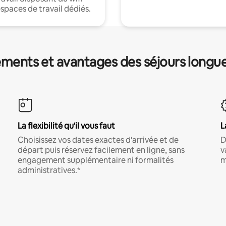
espaces de travail dédiés.
ments et avantages des séjours longu
La flexibilité qu'il vous faut
L
Choisissez vos dates exactes d'arrivée et de
D
départ puis réservez facilement en ligne, sans
v
engagement supplémentaire ni formalités
m
administratives.*