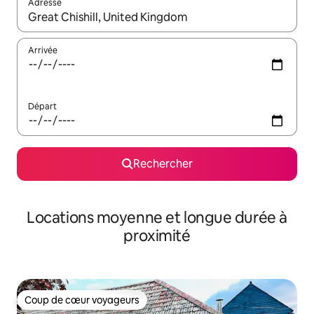
Adresse
Lorsque les résultats s'affichent, utilisez les flèches vers le hau
Arrivée
Départ
Rechercher
Locations moyenne et longue durée à
proximité
Coup de cœur voyageurs
Coup de cœur voyageurs