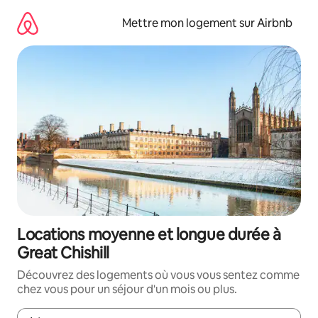
Aller
directement
Mettre mon logement sur Airbnb
au
contenu
Locations moyenne et longue durée à
Great Chishill
Découvrez des logements où vous vous sentez comme
chez vous pour un séjour d'un mois ou plus.