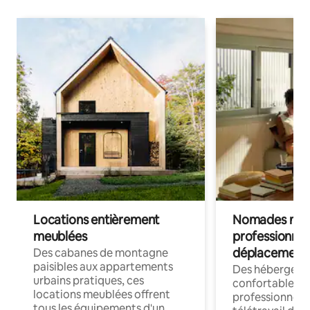
Locations entièrement
Nomades num
meublées
professionnel
déplacement
Des cabanes de montagne
paisibles aux appartements
Des hébergem
urbains pratiques, ces
confortables p
locations meublées offrent
professionnels
tous les équipements d'un