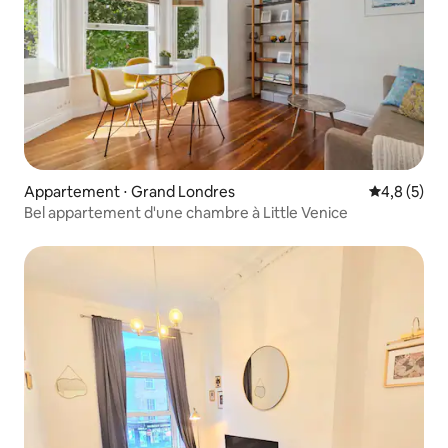
Appartement ⋅ Grand Londres
Évaluation 
4,8 (5)
Bel appartement d'une chambre à Little Venice