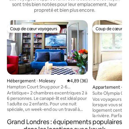
sont très bien notées pour leur emplacement, leur
propreté et bien plus encore.
Coup de cœur voyageurs
Coup de cœur vo
Coup de cœur voyageurs
Coup de cœur vo
Hébergement ⋅ Molesey
Évaluation moyenne sur la base
4,89 (36)
Hampton Court Snug pour 2-6
Appartement ⋅ Gr
personnes à pied du palais+train
s
Artistique+ 2 chambres excentriques 2 à
Suite Olympia Chic 2
6 personnes. Le canapé-lit est idéal pour
bain
Vos voyageurs ser
1 adulte ou 2 enfants. Pour une nuit
lorsque vous séjo
spéciale, un week-end ou un travail à
logement central, 
distance. (Total 12 personnes sur place -
la rivière. Parfait pour familles, amis et
envoyez-nous un message) Cuisine,
Grand Londres : équipements populaires
couples qui aiment 
lave-linge/sèche-linge, chargeur de
supplémentaire. Les deux chambres