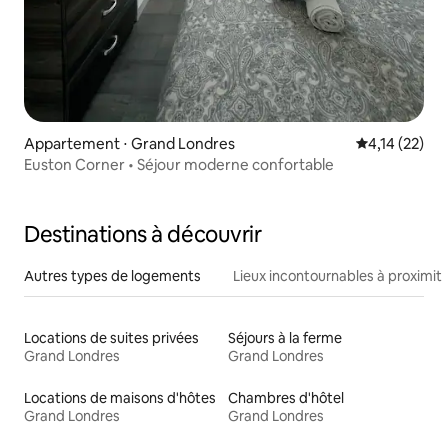
Appartement ⋅ Grand Londres
Évaluation mo
4,14 (22)
Euston Corner • Séjour moderne confortable
Destinations à découvrir
Autres types de logements
Lieux incontournables à proximit
Locations de suites privées
Séjours à la ferme
Grand Londres
Grand Londres
Locations de maisons d'hôtes
Chambres d'hôtel
Grand Londres
Grand Londres