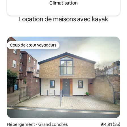
Climatisation
Location de maisons avec kayak
Coup de cœur voyageurs
Coup de cœur voyageurs
Hébergement ⋅ Grand Londres
Évaluation mo
4,91 (35)