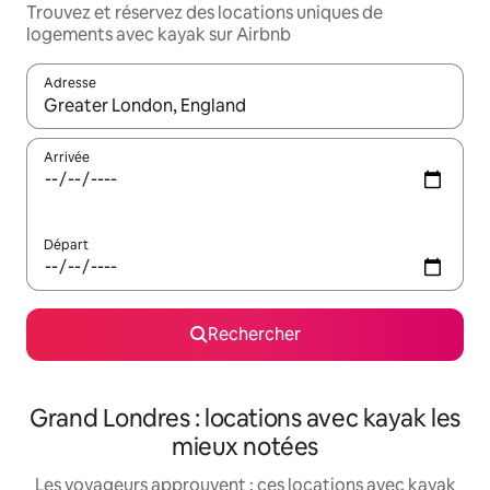
Trouvez et réservez des locations uniques de
logements avec kayak sur Airbnb
Adresse
Lorsque les résultats s'affichent, utilisez les flèches vers le hau
Arrivée
Départ
Rechercher
Grand Londres : locations avec kayak les
mieux notées
Les voyageurs approuvent : ces locations avec kayak