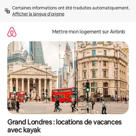
Aller
Certaines informations ont été traduites automatiquement. 
directement
Afficher la langue d'origine
au
contenu
Mettre mon logement sur Airbnb
Grand Londres : locations de vacances
avec kayak