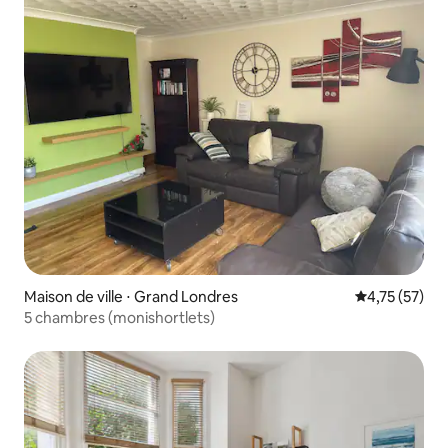
Maison de ville ⋅ Grand Londres
Évaluation mo
4,75 (57)
5 chambres (monishortlets)