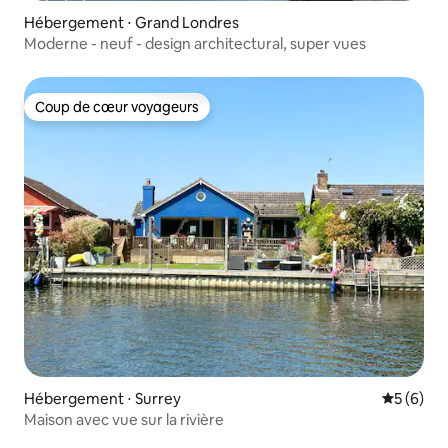
Hébergement ⋅ Grand Londres
Moderne - neuf - design architectural, super vues
Coup de cœur voyageurs
Coup de cœur voyageurs
Hébergement ⋅ Surrey
Évaluatio
5 (6)
Maison avec vue sur la rivière