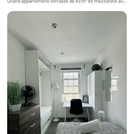
Grand appartement-terrasse de 93 m² en mezzanine au
bord du canal