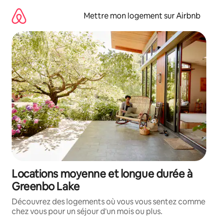
Aller
directement
Mettre mon logement sur Airbnb
au
contenu
Locations moyenne et longue durée à
Greenbo Lake
Découvrez des logements où vous vous sentez comme
chez vous pour un séjour d'un mois ou plus.