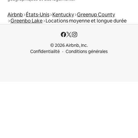
Airbnb
États-Unis
Kentucky
Greenup County
Greenbo Lake
Locations moyenne et longue durée
© 2026 Airbnb, Inc.
Confidentialité
Conditions générales