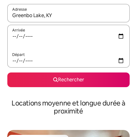
Adresse
Lorsque les résultats s'affichent, utilisez les flèches vers le hau
Arrivée
Départ
Rechercher
Locations moyenne et longue durée à
proximité