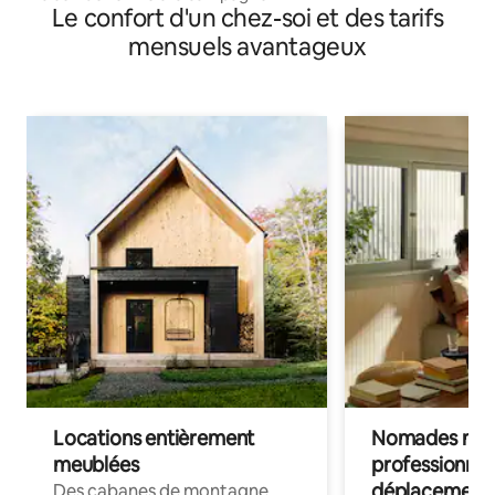
Le confort d'un chez-soi et des tarifs
mensuels avantageux
Locations entièrement
Nomades num
meublées
professionnel
déplacement
Des cabanes de montagne