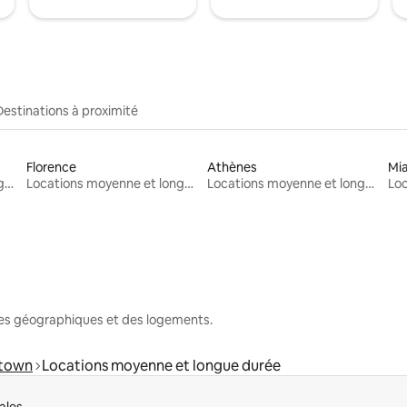
Destinations à proximité
Florence
Athènes
Mi
Locations moyenne et longue durée
Locations moyenne et longue durée
Locations moyenne et longue durée
nes géographiques et des logements.
town
Locations moyenne et longue durée