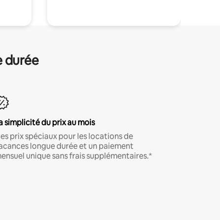
e durée
a simplicité du prix au mois
es prix spéciaux pour les locations de
acances longue durée et un paiement
ensuel unique sans frais supplémentaires.*