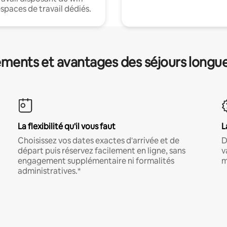
espaces de travail dédiés.
ments et avantages des séjours longu
La flexibilité qu'il vous faut
L
Choisissez vos dates exactes d'arrivée et de
D
départ puis réservez facilement en ligne, sans
v
engagement supplémentaire ni formalités
m
administratives.*