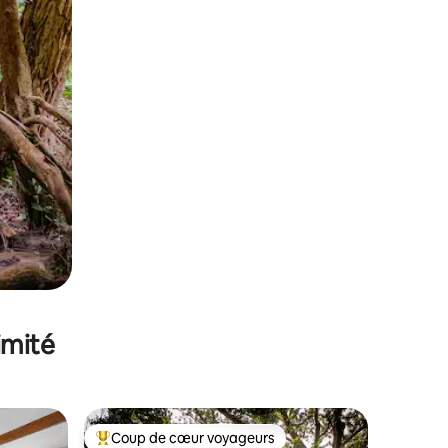
imité
Coup de cœur voyageurs
lus appréciés
Coups de cœur voyageurs les plus appréciés