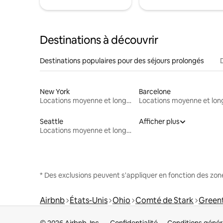
Destinations à découvrir
Destinations populaires pour des séjours prolongés
New York
Barcelone
Locations moyenne et longue durée
Seattle
Afficher plus
Locations moyenne et longue durée
* Des exclusions peuvent s'appliquer en fonction des zo
Airbnb
États-Unis
Ohio
Comté de Stark
Green