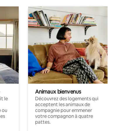
Animaux bienvenus
t le
Découvrez des logements qui
acceptent les animaux de
e ou
compagnie pour emmener
ces
votre compagnon à quatre
pattes.
.