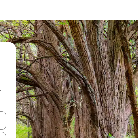
z
hes vers le haut et vers le bas pour les parcourir ou en appuyant et en fai