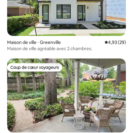
Maison de ville ⋅ Greenville
Évaluation mo
4,93 (29)
Maison de ville agréable avec 2 chambres.
Coup de cœur voyageurs
Coup de cœur voyageurs