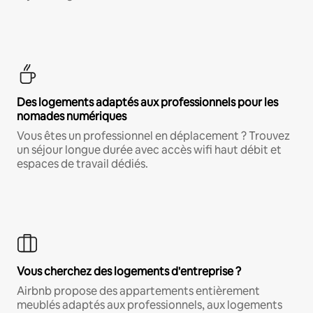
Des logements adaptés aux professionnels pour les
nomades numériques
Vous êtes un professionnel en déplacement ? Trouvez
un séjour longue durée avec accès wifi haut débit et
espaces de travail dédiés.
Vous cherchez des logements d'entreprise ?
Airbnb propose des appartements entièrement
meublés adaptés aux professionnels, aux logements