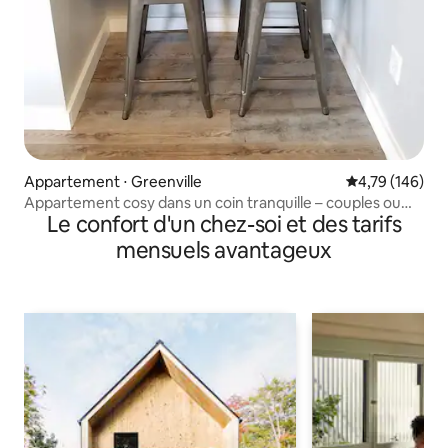
Appartement ⋅ Greenville
Évaluation moy
4,79 (146)
Appartement cosy dans un coin tranquille – couples ou
Le confort d'un chez-soi et des tarifs
voyageurs solo
mensuels avantageux