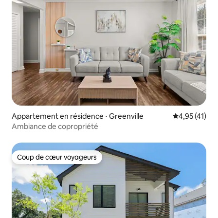
Appartement en résidence ⋅ Greenville
Évaluation mo
4,95 (41)
Ambiance de copropriété
Coup de cœur voyageurs
Coup de cœur voyageurs