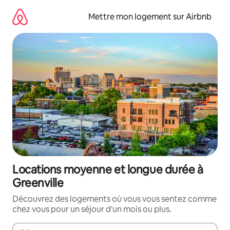
Aller
directement
Mettre mon logement sur Airbnb
au
contenu
Locations moyenne et longue durée à
Greenville
Découvrez des logements où vous vous sentez comme
chez vous pour un séjour d'un mois ou plus.