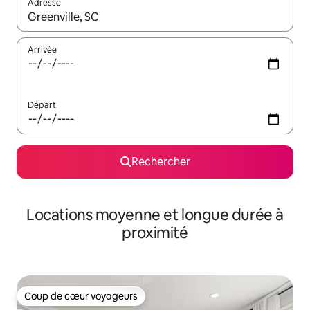
Adresse
Lorsque les résultats s'affichent, utilisez les flèches vers le hau
Arrivée
Départ
Rechercher
Locations moyenne et longue durée à
proximité
Coup de cœur voyageurs
Coup de cœur voyageurs