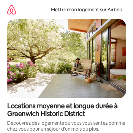
Aller
directement
Mettre mon logement sur Airbnb
au
contenu
Locations moyenne et longue durée à
Greenwich Historic District
Découvrez des logements où vous vous sentez comme
chez vous pour un séjour d'un mois ou plus.