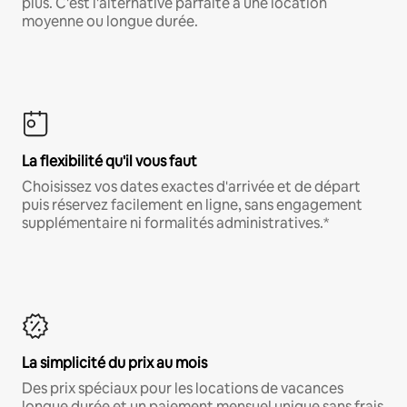
plus. C'est l'alternative parfaite à une location
moyenne ou longue durée.
La flexibilité qu'il vous faut
Choisissez vos dates exactes d'arrivée et de départ
puis réservez facilement en ligne, sans engagement
supplémentaire ni formalités administratives.*
La simplicité du prix au mois
Des prix spéciaux pour les locations de vacances
longue durée et un paiement mensuel unique sans frais