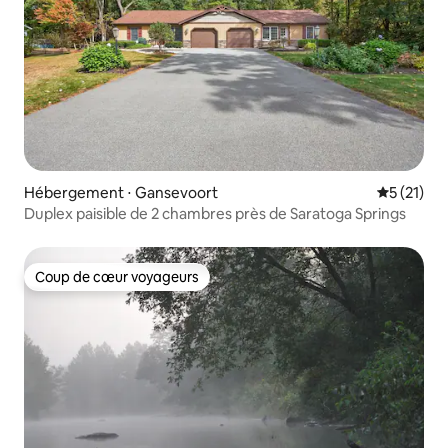
Hébergement ⋅ Gansevoort
Évaluation
5 (21)
Duplex paisible de 2 chambres près de Saratoga Springs
Coup de cœur voyageurs
Coup de cœur voyageurs