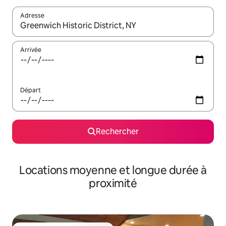
Adresse
Lorsque les résultats s'affichent, utilisez les flèches vers le hau
Arrivée
Départ
Rechercher
Locations moyenne et longue durée à
proximité