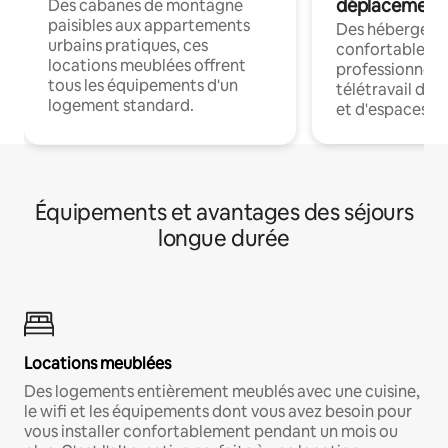
déplacement
Des cabanes de montagne
paisibles aux appartements
Des hébergem
urbains pratiques, ces
confortables p
locations meublées offrent
professionnels
tous les équipements d'un
télétravail dis
logement standard.
et d'espaces de
Équipements et avantages des séjours
longue durée
Locations meublées
Des logements entièrement meublés avec une cuisine,
le wifi et les équipements dont vous avez besoin pour
vous installer confortablement pendant un mois ou