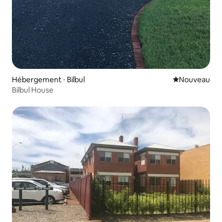
Hébergement ⋅ Bilbul
Nouvel hébe
Nouveau
Bilbul House