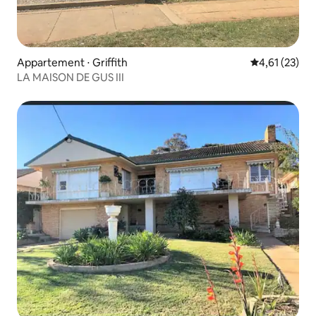
Appartement ⋅ Griffith
Évaluation mo
4,61 (23)
LA MAISON DE GUS III