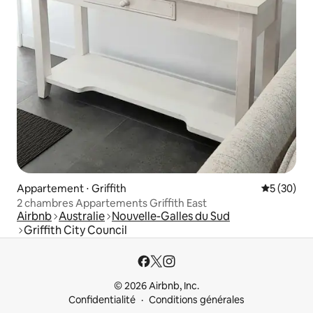
Appartement ⋅ Griffith
Évaluation
5 (30)
2 chambres Appartements Griffith East
Airbnb
Australie
Nouvelle-Galles du Sud
Griffith City Council
© 2026 Airbnb, Inc.
Confidentialité
Conditions générales