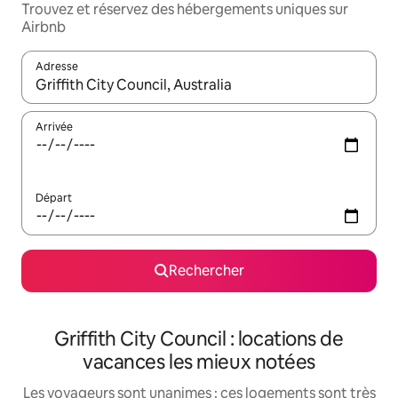
Trouvez et réservez des hébergements uniques sur
Airbnb
Adresse
Lorsque les résultats s'affichent, utilisez les flèches vers le hau
Arrivée
Départ
Rechercher
Griffith City Council : locations de
vacances les mieux notées
Les voyageurs sont unanimes : ces logements sont très