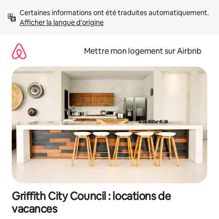
Aller
Certaines informations ont été traduites automatiquement. 
directement
Afficher la langue d'origine
au
contenu
Mettre mon logement sur Airbnb
Griffith City Council : locations de
vacances