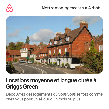
Aller
directement
Mettre mon logement sur Airbnb
au
contenu
Locations moyenne et longue durée à
Griggs Green
Découvrez des logements où vous vous sentez comme
chez vous pour un séjour d'un mois ou plus.