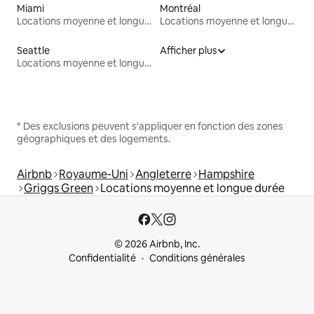
Miami
Montréal
Locations moyenne et longue durée
Locations moyenne et longue durée
Seattle
Afficher plus
Locations moyenne et longue durée
* Des exclusions peuvent s'appliquer en fonction des zones
géographiques et des logements.
Airbnb
Royaume-Uni
Angleterre
Hampshire
Griggs Green
Locations moyenne et longue durée
© 2026 Airbnb, Inc.
Confidentialité
Conditions générales