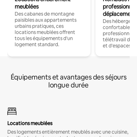
meublées
professionnel
déplacement
Des cabanes de montagne
paisibles aux appartements
Des hébergem
urbains pratiques, ces
confortables p
locations meublées offrent
professionnels
tous les équipements d'un
télétravail dis
logement standard.
et d'espaces de
Équipements et avantages des séjours
longue durée
Locations meublées
Des logements entièrement meublés avec une cuisine,