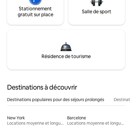
Stationnement
Salle de sport
gratuit sur place
Résidence de tourisme
Destinations à découvrir
Destinations populaires pour des séjours prolongés
Destinati
New York
Barcelone
Locations moyenne et longue durée
Locations moyenne et longue durée