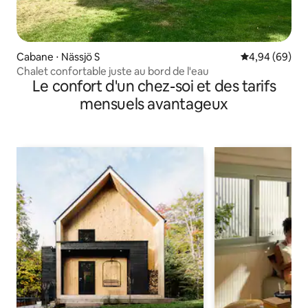
Cabane ⋅ Nässjö S
Évaluation mo
4,94 (69)
Chalet confortable juste au bord de l'eau
Le confort d'un chez-soi et des tarifs
mensuels avantageux