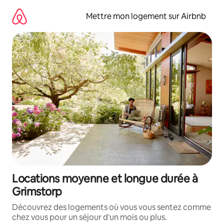
Aller
directement
Mettre mon logement sur Airbnb
au
contenu
Locations moyenne et longue durée à
Grimstorp
Découvrez des logements où vous vous sentez comme
chez vous pour un séjour d'un mois ou plus.