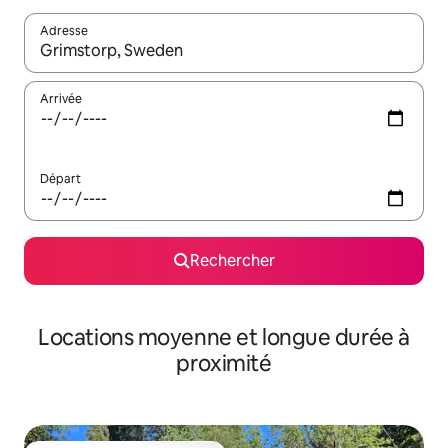
Adresse
Lorsque les résultats s'affichent, utilisez les flèches vers le hau
Arrivée
Départ
Rechercher
Locations moyenne et longue durée à
proximité