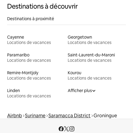
Destinations à découvrir
Destinations à proximité
Cayenne
Georgetown
Locations de vacances
Locations de vacances
Paramaribo
Saint-Laurent-du-Maroni
Locations de vacances
Locations de vacances
Remire-Montjoly
Kourou
Locations de vacances
Locations de vacances
Linden
Afficher plus
Locations de vacances
Airbnb
Suriname
Saramacca District
Groningue