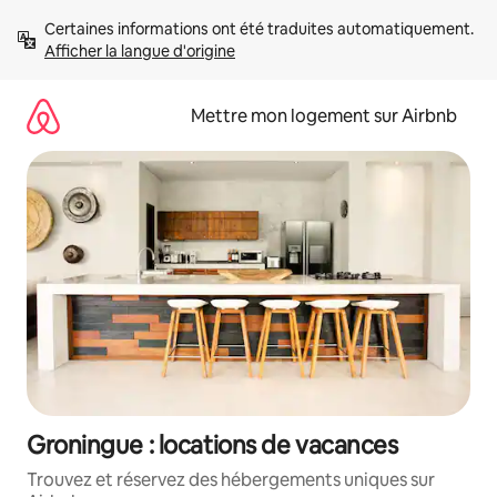
Aller
Certaines informations ont été traduites automatiquement. 
directement
Afficher la langue d'origine
au
contenu
Mettre mon logement sur Airbnb
Groningue : locations de vacances
Trouvez et réservez des hébergements uniques sur