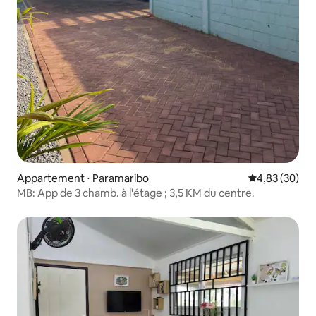
Appartement ⋅ Paramaribo
Évaluation mo
4,83 (30)
MB: App de 3 chamb. à l'étage ; 3,5 KM du centre.