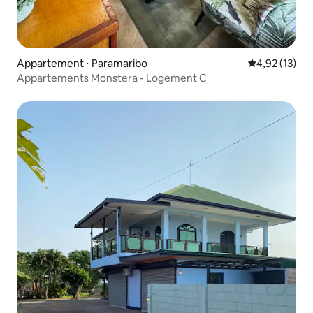
Appartement ⋅ Paramaribo
Évaluation mo
4,92 (13)
Appartements Monstera - Logement C