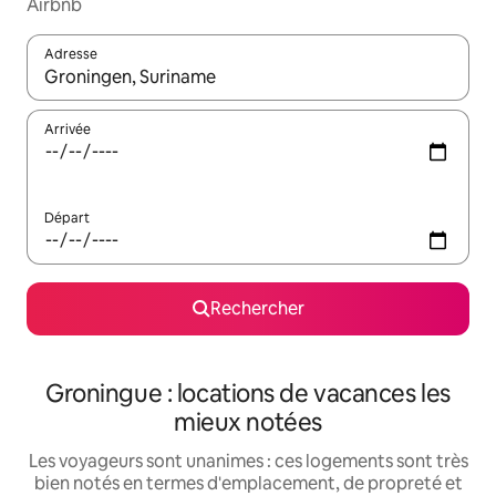
Airbnb
Adresse
Lorsque les résultats s'affichent, utilisez les flèches vers le hau
Arrivée
Départ
Rechercher
Groningue : locations de vacances les
mieux notées
Les voyageurs sont unanimes : ces logements sont très
bien notés en termes d'emplacement, de propreté et