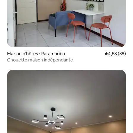
Maison d'hôtes ⋅ Paramaribo
Évaluation mo
4,58 (38)
Chouette maison indépendante