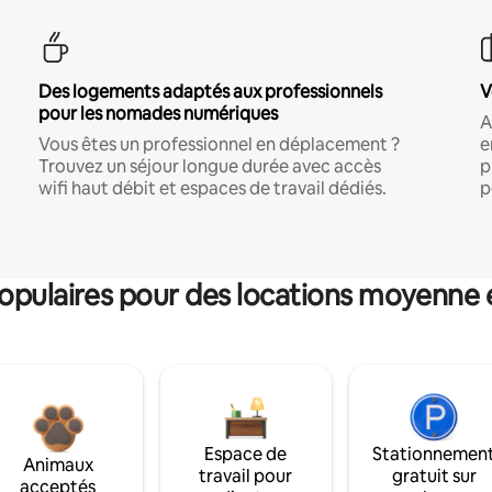
Des logements adaptés aux professionnels
V
pour les nomades numériques
A
Vous êtes un professionnel en déplacement ?
e
Trouvez un séjour longue durée avec accès
p
wifi haut débit et espaces de travail dédiés.
p
pulaires pour des locations moyenne 
Espace de
Stationnemen
Animaux
travail pour
gratuit sur
acceptés