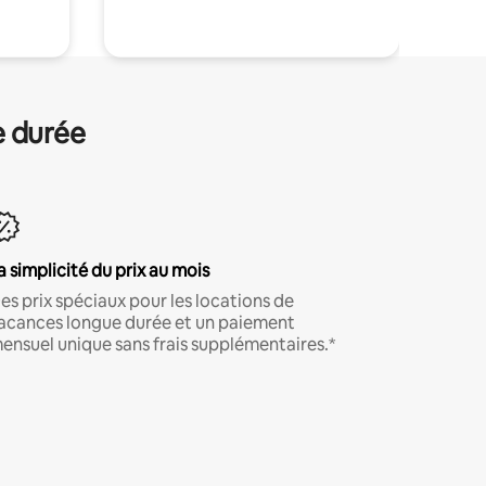
e durée
a simplicité du prix au mois
es prix spéciaux pour les locations de
acances longue durée et un paiement
ensuel unique sans frais supplémentaires.*