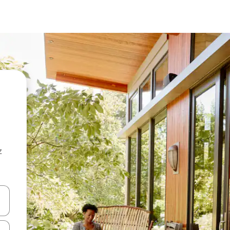
z
hes vers le haut et vers le bas pour les parcourir ou en appuyant et en fai