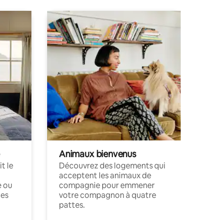
Animaux bienvenus
t le
Découvrez des logements qui
acceptent les animaux de
e ou
compagnie pour emmener
ces
votre compagnon à quatre
pattes.
.