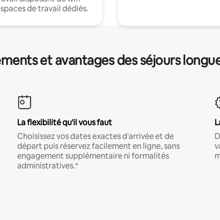
espaces de travail dédiés.
ments et avantages des séjours longu
La flexibilité qu'il vous faut
L
Choisissez vos dates exactes d'arrivée et de
D
départ puis réservez facilement en ligne, sans
v
engagement supplémentaire ni formalités
m
administratives.*