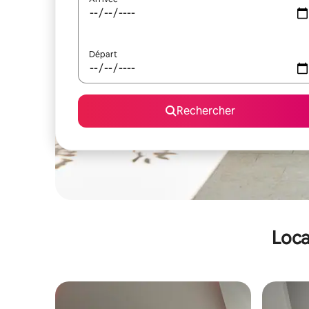
Départ
Rechercher
Loca