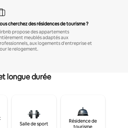
ous cherchez des résidences de tourisme ?
irbnb propose des appartements
ntièrement meublés adaptés aux
rofessionnels, aux logements d'entreprise et
our le relogement.
et longue durée
t
Résidence de
Salle de sport
tourisme