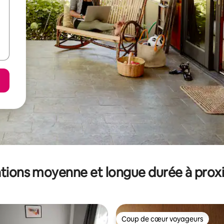
tions moyenne et longue durée à prox
Coup de cœur voyageurs
Coup de cœur voyageurs