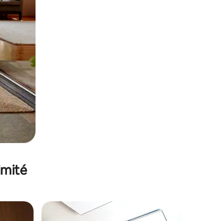
imité