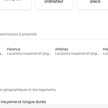
ordinateur
place
Destinations à proximité
Florence
Athènes
Mi
Locations moyenne et longue durée
Locations moyenne et longue durée
Locations moyenne et longue durée
nes géographiques et des logements.
 moyenne et longue durée