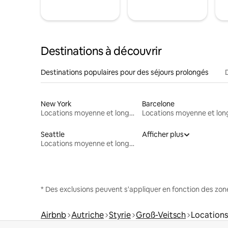
Destinations à découvrir
Destinations populaires pour des séjours prolongés
New York
Barcelone
Locations moyenne et longue durée
Seattle
Afficher plus
Locations moyenne et longue durée
* Des exclusions peuvent s'appliquer en fonction des zo
Airbnb
Autriche
Styrie
Groß-Veitsch
Locations