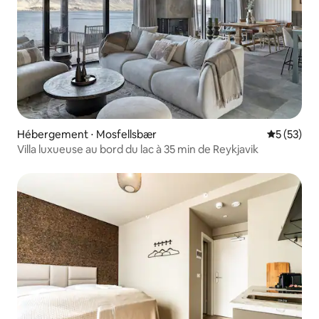
Hébergement ⋅ Mosfellsbær
Évaluation
5 (53)
Villa luxueuse au bord du lac à 35 min de Reykjavik