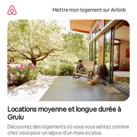
Aller
directement
Mettre mon logement sur Airbnb
au
contenu
Locations moyenne et longue durée à
Gruiu
Découvrez des logements où vous vous sentez comme
chez vous pour un séjour d'un mois ou plus.