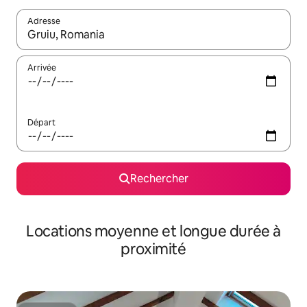
Adresse
Lorsque les résultats s'affichent, utilisez les flèches vers le hau
Arrivée
Départ
Rechercher
Locations moyenne et longue durée à
proximité