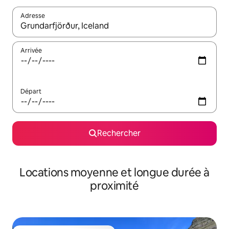
Adresse
Lorsque les résultats s'affichent, utilisez les flèches vers le hau
Arrivée
Départ
Rechercher
Locations moyenne et longue durée à
proximité