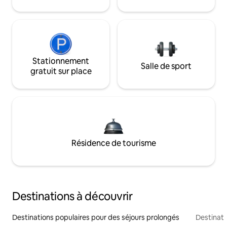
Stationnement
Salle de sport
gratuit sur place
Résidence de tourisme
Destinations à découvrir
Destinations populaires pour des séjours prolongés
Destinati