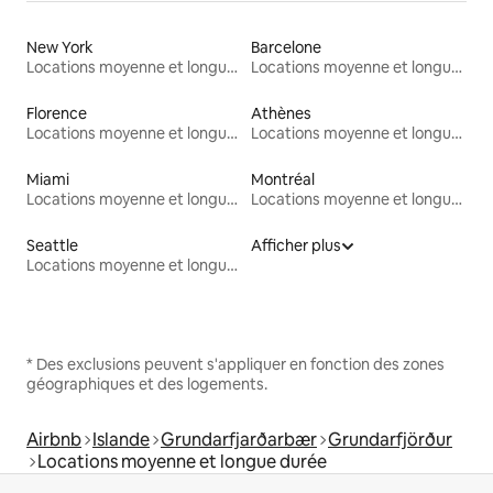
New York
Barcelone
Locations moyenne et longue durée
Locations moyenne et longue durée
Florence
Athènes
Locations moyenne et longue durée
Locations moyenne et longue durée
Miami
Montréal
Locations moyenne et longue durée
Locations moyenne et longue durée
Seattle
Afficher plus
Locations moyenne et longue durée
* Des exclusions peuvent s'appliquer en fonction des zones
géographiques et des logements.
Airbnb
Islande
Grundarfjarðarbær
Grundarfjörður
Locations moyenne et longue durée