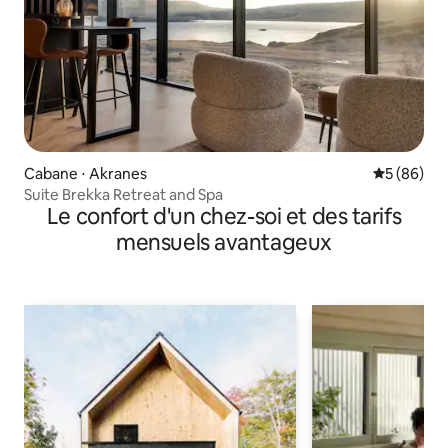
Cabane ⋅ Akranes
Évaluation
5 (86)
Suite Brekka Retreat and Spa
Le confort d'un chez-soi et des tarifs
mensuels avantageux