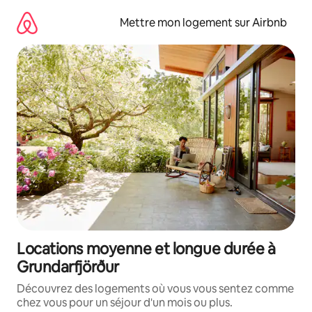
Aller
directement
Mettre mon logement sur Airbnb
au
contenu
Locations moyenne et longue durée à
Grundarfjörður
Découvrez des logements où vous vous sentez comme
chez vous pour un séjour d'un mois ou plus.