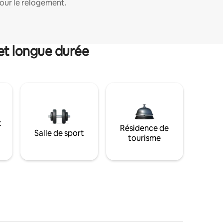
our le relogement.
et longue durée
t
Résidence de
Salle de sport
tourisme