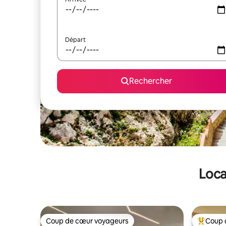
Départ
Rechercher
Loca
Coup de cœur voyageurs
Coup 
Coup de cœur voyageurs
Coups de