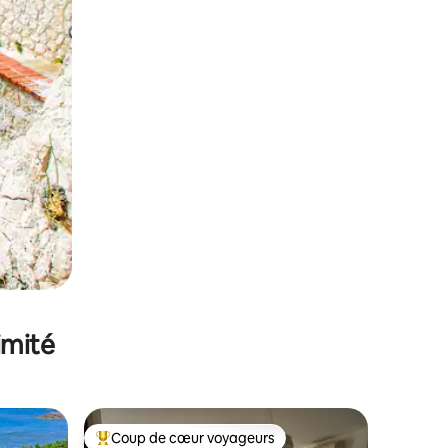
imité
Coup de cœur voyageurs
Coups de cœur voyageurs les plus appréciés