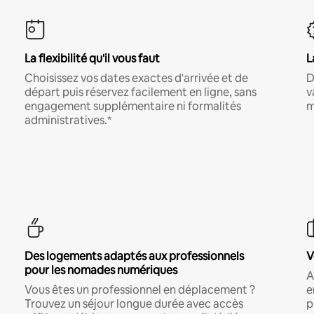
La flexibilité qu'il vous faut
L
Choisissez vos dates exactes d'arrivée et de
D
départ puis réservez facilement en ligne, sans
v
engagement supplémentaire ni formalités
m
administratives.*
Des logements adaptés aux professionnels
V
pour les nomades numériques
A
Vous êtes un professionnel en déplacement ?
e
Trouvez un séjour longue durée avec accès
p