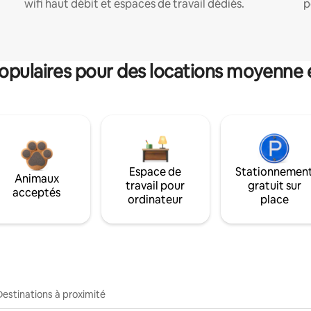
wifi haut débit et espaces de travail dédiés.
p
pulaires pour des locations moyenne 
Espace de
Stationnemen
Animaux
travail pour
gratuit sur
acceptés
ordinateur
place
Destinations à proximité