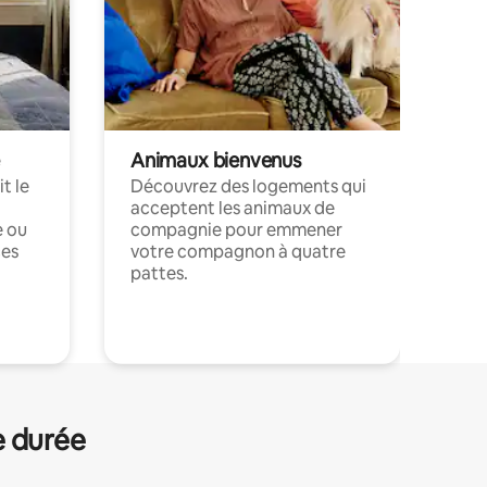
Animaux bienvenus
t le
Découvrez des logements qui
acceptent les animaux de
e ou
compagnie pour emmener
ces
votre compagnon à quatre
pattes.
.
e durée