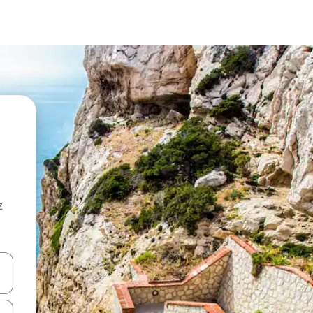
z
hes vers le haut et vers le bas pour les parcourir ou en appuyant et en fai