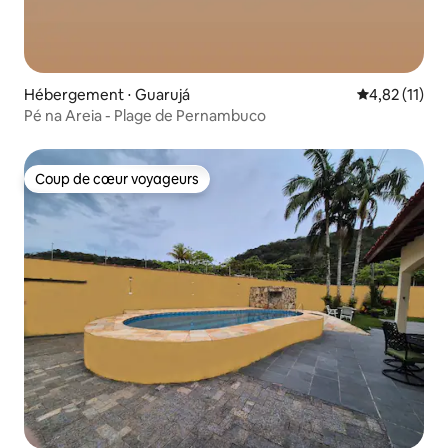
Hébergement ⋅ Guarujá
Évaluation mo
4,82 (11)
Pé na Areia - Plage de Pernambuco
Coup de cœur voyageurs
Coup de cœur voyageurs