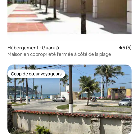
Hébergement ⋅ Guarujá
Évaluatio
5 (5)
Maison en copropriété fermée à côté de la plage
Coup de cœur voyageurs
Coup de cœur voyageurs