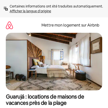
Aller
Certaines informations ont été traduites automatiquement. 
directement
Afficher la langue d'origine
au
contenu
Mettre mon logement sur Airbnb
Guarujá : locations de maisons de
vacances près de la plage