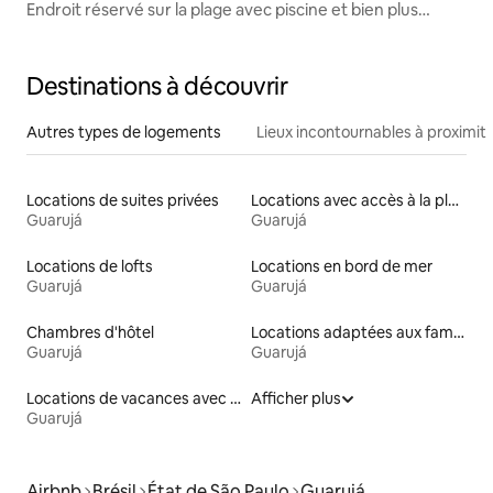
Endroit réservé sur la plage avec piscine et bien plus
encore
Destinations à découvrir
Autres types de logements
Lieux incontournables à proximit
Locations de suites privées
Locations avec accès à la plage
Guarujá
Guarujá
Locations de lofts
Locations en bord de mer
Guarujá
Guarujá
Chambres d'hôtel
Locations adaptées aux familles
Guarujá
Guarujá
Locations de vacances avec piscine
Afficher plus
Guarujá
Airbnb
Brésil
État de São Paulo
Guarujá