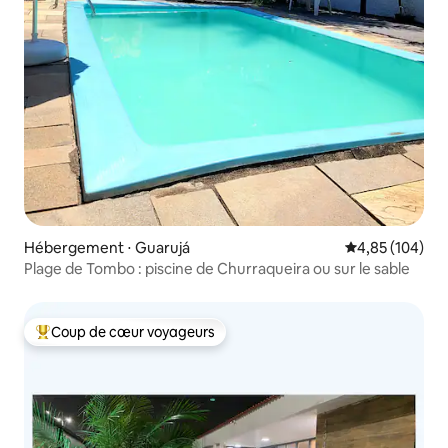
Hébergement ⋅ Guarujá
Évaluation moy
4,85 (104)
Plage de Tombo : piscine de Churraqueira ou sur le sable
Coup de cœur voyageurs
Coups de cœur voyageurs les plus appréciés