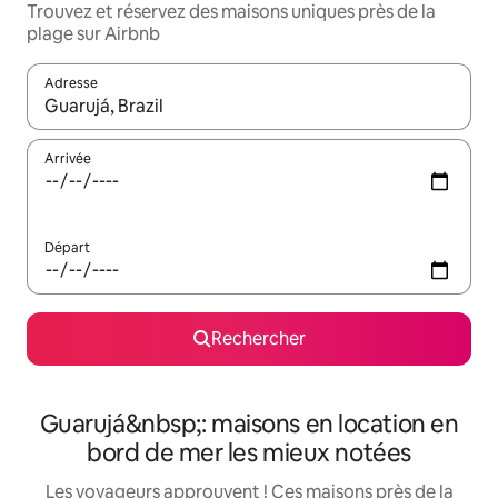
Trouvez et réservez des maisons uniques près de la
plage sur Airbnb
Adresse
Lorsque les résultats s'affichent, utilisez les flèches vers le hau
Arrivée
Départ
Rechercher
Guarujá&nbsp;: maisons en location en
bord de mer les mieux notées
Les voyageurs approuvent ! Ces maisons près de la