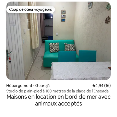
Coup de cœur voyageurs
Coup de cœur voyageurs
Hébergement ⋅ Guarujá
Évaluation mo
4,94 (16)
Studio de plain-pied à 100 mètres de la plage de l'Enseada
Maisons en location en bord de mer avec
animaux acceptés