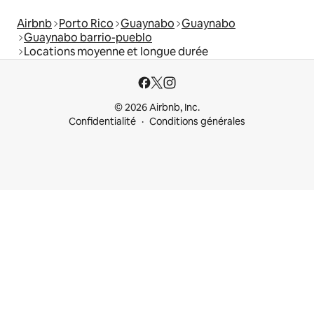
Airbnb
Porto Rico
Guaynabo
Guaynabo
Guaynabo barrio-pueblo
Locations moyenne et longue durée
© 2026 Airbnb, Inc.
Confidentialité
Conditions générales