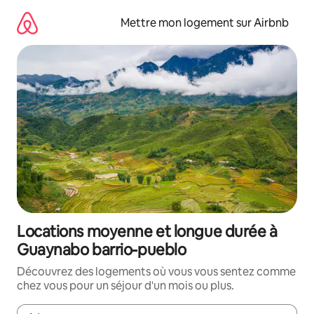
Aller
directement
Mettre mon logement sur Airbnb
au
contenu
Locations moyenne et longue durée à
Guaynabo barrio-pueblo
Découvrez des logements où vous vous sentez comme
chez vous pour un séjour d'un mois ou plus.