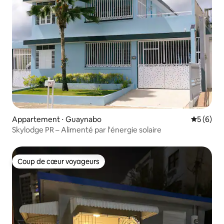
Appartement ⋅ Guaynabo
Évaluatio
5 (6)
Skylodge PR – Alimenté par l'énergie solaire
Coup de cœur voyageurs
Coup de cœur voyageurs