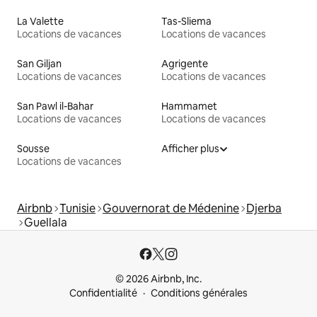
La Valette
Tas-Sliema
Locations de vacances
Locations de vacances
San Giljan
Agrigente
Locations de vacances
Locations de vacances
San Pawl il-Bahar
Hammamet
Locations de vacances
Locations de vacances
Sousse
Afficher plus
Locations de vacances
Airbnb
Tunisie
Gouvernorat de Médenine
Djerba
Guellala
© 2026 Airbnb, Inc.
Confidentialité
Conditions générales