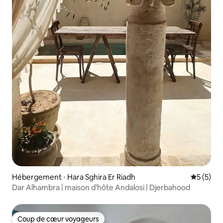
Hébergement ⋅ Hara Sghira Er Riadh
Évaluatio
5 (5)
Dar Alhambra | maison d’hôte Andalosi | Djerbahood
Coup de cœur voyageurs