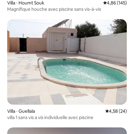
Villa ⋅ Houmt Souk
Évaluation moy
4,86 (145)
Magnifique houche avec piscine sans vis-à-vis
Villa ⋅ Guellala
Évaluation mo
4,58 (24)
villa 1 sans vis a vis individuelle avec piscine