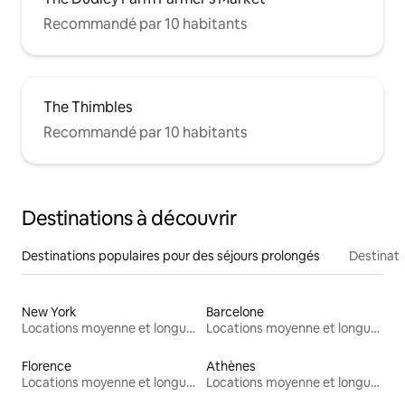
Recommandé par 10 habitants
The Thimbles
Recommandé par 10 habitants
Destinations à découvrir
Destinations populaires pour des séjours prolongés
Destinati
New York
Barcelone
Locations moyenne et longue durée
Locations moyenne et longue durée
Florence
Athènes
Locations moyenne et longue durée
Locations moyenne et longue durée