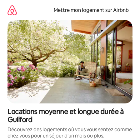
Aller
directement
Mettre mon logement sur Airbnb
au
contenu
Locations moyenne et longue durée à
Guilford
Découvrez des logements où vous vous sentez comme
chez vous pour un séjour d'un mois ou plus.