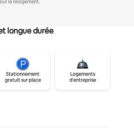
our le relogement.
et longue durée
Stationnement
Logements
gratuit sur place
d'entreprise