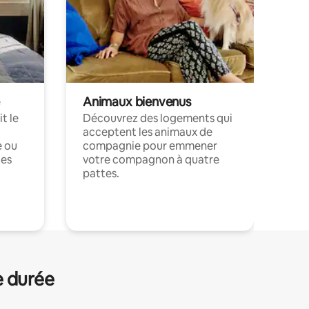
Animaux bienvenus
t le
Découvrez des logements qui
acceptent les animaux de
e ou
compagnie pour emmener
ces
votre compagnon à quatre
pattes.
.
e durée