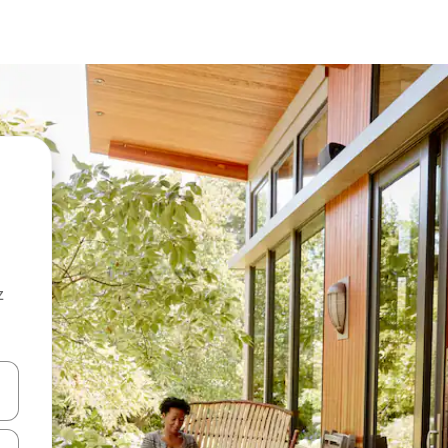
z
hes vers le haut et vers le bas pour les parcourir ou en appuyant et en fai