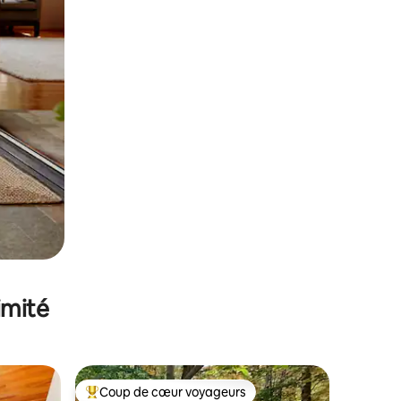
imité
Coup de cœur voyageurs
Coups de cœur voyageurs les plus appréciés