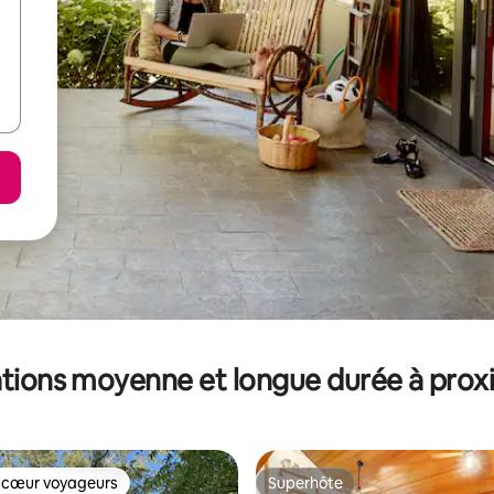
tions moyenne et longue durée à prox
 cœur voyageurs
Superhôte
 cœur voyageurs
Superhôte