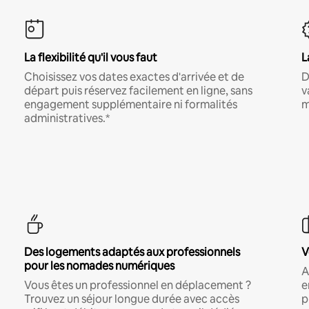
La flexibilité qu'il vous faut
L
Choisissez vos dates exactes d'arrivée et de
D
départ puis réservez facilement en ligne, sans
v
engagement supplémentaire ni formalités
m
administratives.*
Des logements adaptés aux professionnels
V
pour les nomades numériques
A
Vous êtes un professionnel en déplacement ?
e
Trouvez un séjour longue durée avec accès
p