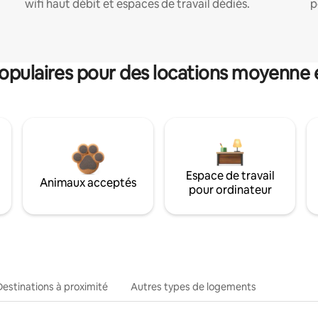
wifi haut débit et espaces de travail dédiés.
p
pulaires pour des locations moyenne 
Espace de travail
Animaux acceptés
pour ordinateur
Destinations à proximité
Autres types de logements