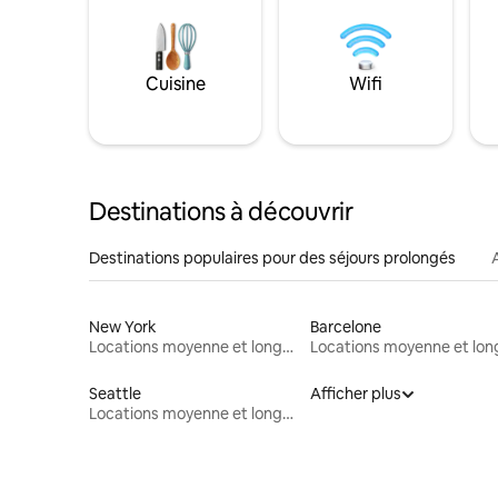
Cuisine
Wifi
Destinations à découvrir
Destinations populaires pour des séjours prolongés
New York
Barcelone
Locations moyenne et longue durée
Seattle
Afficher plus
Locations moyenne et longue durée