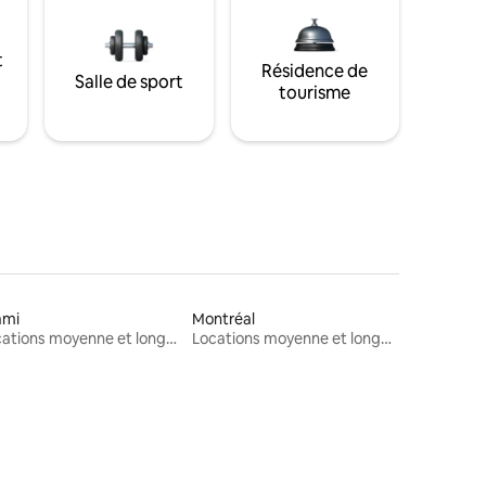
t
Résidence de
Salle de sport
tourisme
ami
Montréal
Locations moyenne et longue durée
Locations moyenne et longue durée