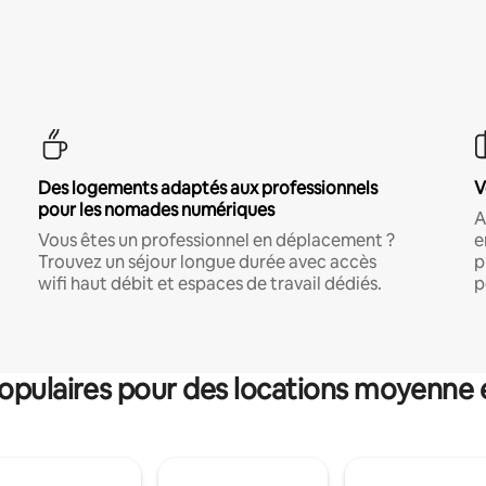
Des logements adaptés aux professionnels
V
pour les nomades numériques
A
Vous êtes un professionnel en déplacement ?
e
Trouvez un séjour longue durée avec accès
p
wifi haut débit et espaces de travail dédiés.
p
pulaires pour des locations moyenne 