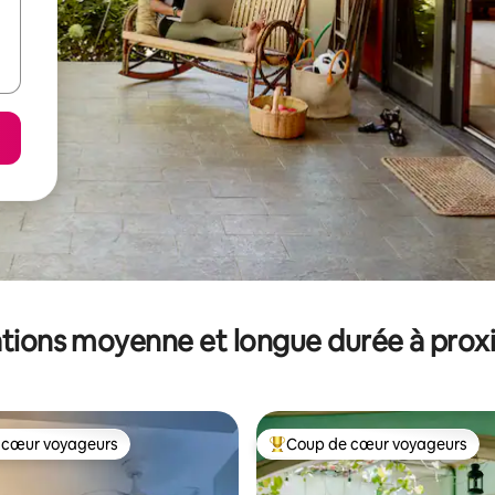
tions moyenne et longue durée à prox
 cœur voyageurs
Coup de cœur voyageurs
 cœur voyageurs
Coups de cœur voyageurs les p