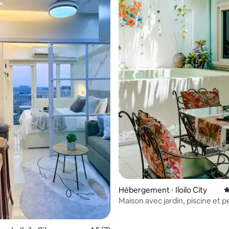
 la base de 85 commentaires : 4,98 sur 5
Hébergement ⋅ Iloilo City
É
Maison avec jardin, piscine et pe
déjeuner près de Megaworld