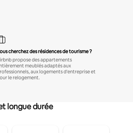
ous cherchez des résidences de tourisme ?
irbnb propose des appartements
ntièrement meublés adaptés aux
rofessionnels, aux logements d'entreprise et
our le relogement.
et longue durée