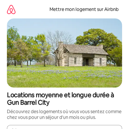
Aller
directement
Mettre mon logement sur Airbnb
au
contenu
Locations moyenne et longue durée à
Gun Barrel City
Découvrez des logements où vous vous sentez comme
chez vous pour un séjour d'un mois ou plus.