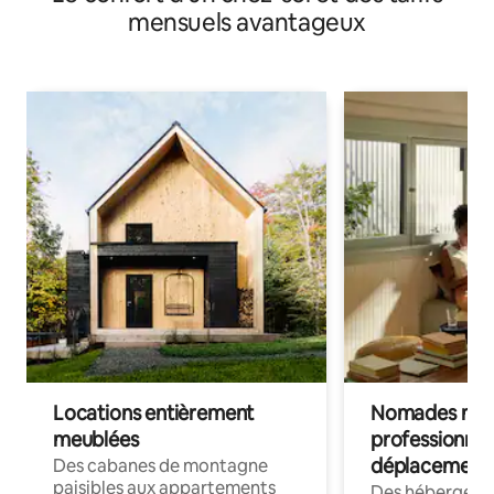
mensuels avantageux
Locations entièrement
Nomades num
meublées
professionnel
déplacement
Des cabanes de montagne
paisibles aux appartements
Des hébergem