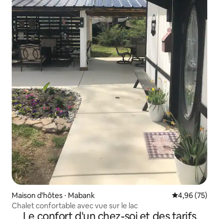
Maison d'hôtes ⋅ Mabank
Évaluation mo
4,96 (75)
Chalet confortable avec vue sur le lac
Le confort d'un chez-soi et des tarifs