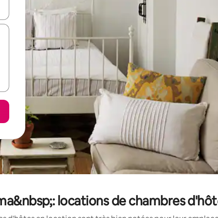
hes vers le haut et vers le bas pour les parcourir ou en appuyant et en fai
a&nbsp;: locations de chambres d'hôt