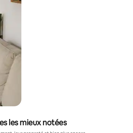
sant glisser.
es les mieux notées