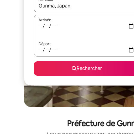
Lorsque les résultats s'affichent, utilisez les flèc
Arrivée
Départ
Rechercher
Préfecture de Gunm