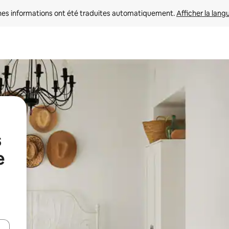
nes informations ont été traduites automatiquement. 
Afficher la lang
s
e