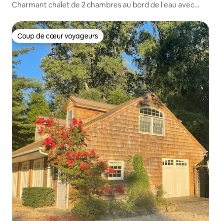
Charmant chalet de 2 chambres au bord de l'eau avec
stationnement gratuit
Coup de cœur voyageurs
Coup de cœur voyageurs