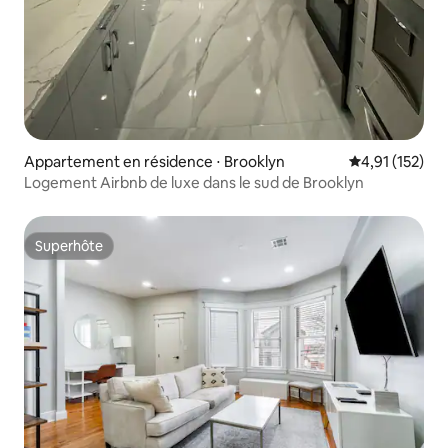
Appartement en résidence ⋅ Brooklyn
Évaluation moy
4,91 (152)
Logement Airbnb de luxe dans le sud de Brooklyn
Superhôte
Superhôte