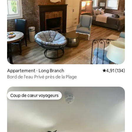
Appartement ⋅ Long Branch
Évaluation moy
4,91 (134)
Bord de l'eau Privé près de la Plage
Coup de cœur voyageurs
Coup de cœur voyageurs