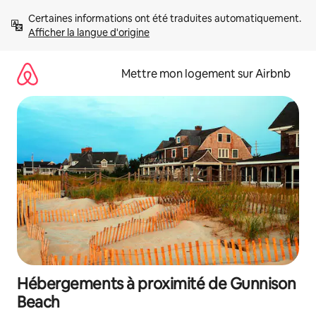
Aller
Certaines informations ont été traduites automatiquement. 
directement
Afficher la langue d'origine
au
contenu
Mettre mon logement sur Airbnb
Hébergements à proximité de Gunnison
Beach