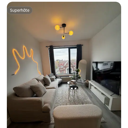
Superhôte
Superhôte