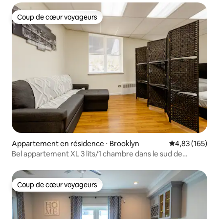
Coup de cœur voyageurs
Coup de cœur voyageurs
Appartement en résidence ⋅ Brooklyn
Évaluation moy
4,83 (165)
Bel appartement XL 3 lits/1 chambre dans le sud de
Brooklyn !
Coup de cœur voyageurs
Coup de cœur voyageurs