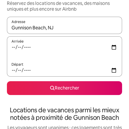
Réservez des locations de vacances, des maisons
uniques et plus encore sur Airbnb
Adresse
Lorsque les résultats s'affichent, utilisez les flèches vers le hau
Arrivée
Départ
Rechercher
Locations de vacances parmi les mieux
notées à proximité de Gunnison Beach
Les voyageurs sont unanimes : ces logements sont très