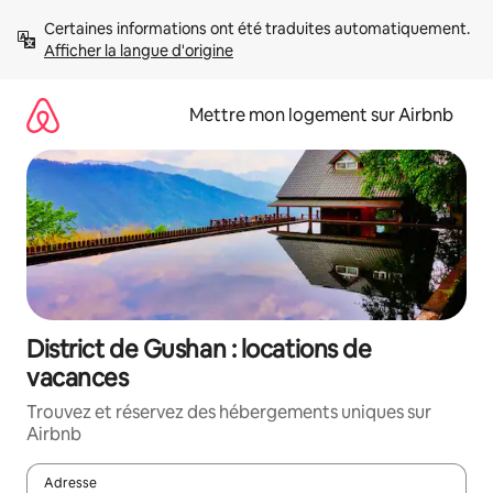
Aller
Certaines informations ont été traduites automatiquement. 
directement
Afficher la langue d'origine
au
contenu
Mettre mon logement sur Airbnb
District de Gushan : locations de
vacances
Trouvez et réservez des hébergements uniques sur
Airbnb
Adresse