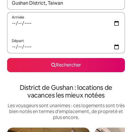
Lorsque les résultats s'affichent, utilisez les flèches vers le hau
Arrivée
Départ
Rechercher
District de Gushan : locations de
vacances les mieux notées
Les voyageurs sont unanimes : ces logements sont très
bien notés en termes d'emplacement, de propreté et
plus encore.