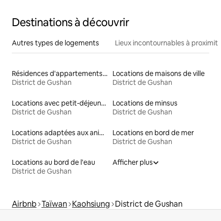
à l'aéroport/nettoyage de la poussière par
machine/parking
Destinations à découvrir
Autres types de logements
Lieux incontournables à proximit
Résidences d'appartements en location
Locations de maisons de ville
District de Gushan
District de Gushan
Locations avec petit-déjeuner
Locations de minsus
District de Gushan
District de Gushan
Locations adaptées aux animaux
Locations en bord de mer
District de Gushan
District de Gushan
Locations au bord de l'eau
Afficher plus
District de Gushan
Airbnb
Taïwan
Kaohsiung
District de Gushan