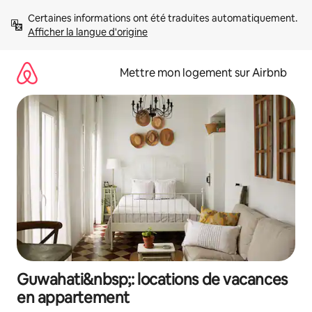
Aller
Certaines informations ont été traduites automatiquement. 
directement
Afficher la langue d'origine
au
contenu
Mettre mon logement sur Airbnb
Guwahati&nbsp;: locations de vacances
en appartement