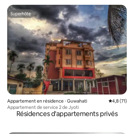
Superhôte
Superhôte
Appartement en résidence ⋅ Guwahati
Évaluation m
4,8 (71)
Appartement de service 2 de Jyoti
Résidences d'appartements privés