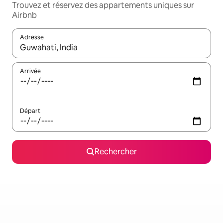
Trouvez et réservez des appartements uniques sur
Airbnb
Adresse
Lorsque les résultats s'affichent, utilisez les flèches vers le hau
Arrivée
Départ
Rechercher