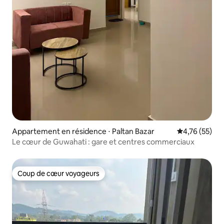
Appartement en résidence ⋅ Paltan Bazar
Évaluation mo
4,76 (55)
Le cœur de Guwahati : gare et centres commerciaux
Coup de cœur voyageurs
Coup de cœur voyageurs