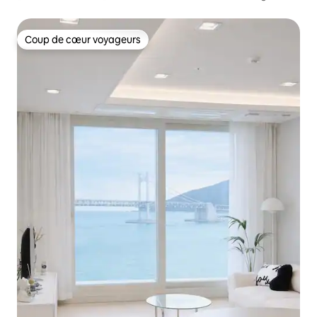
Pas de bruit O Vue sur l'océan O Terrasse ouverte O Pont
Gwangan O Gwangan-ri
Coup de cœur voyageurs
Coup de cœur voyageurs