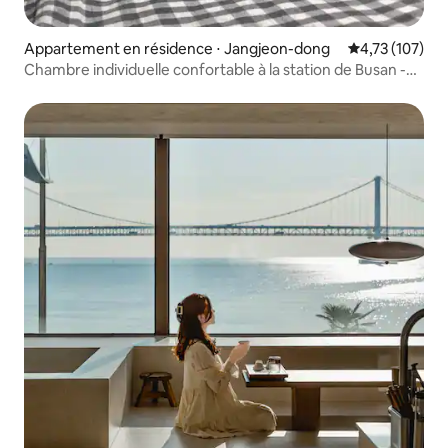
Appartement en résidence ⋅ Jangjeon-dong
Évaluation moy
4,73 (107)
Chambre individuelle confortable à la station de Busan -
N°1