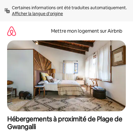
Aller
Certaines informations ont été traduites automatiquement. 
directement
Afficher la langue d'origine
au
contenu
Mettre mon logement sur Airbnb
Hébergements à proximité de Plage de
Gwangalli