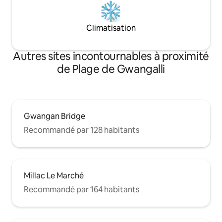
logements 🧡 encore plus beaux en vrai,
Je vous souhaite un voyage inoubliable
et heureux avec « Ire » !
Climatisation
Autres sites incontournables à proximité
de Plage de Gwangalli
Gwangan Bridge
Recommandé par 128 habitants
Millac Le Marché
Recommandé par 164 habitants