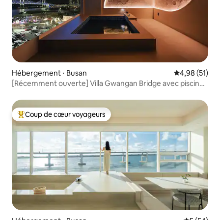
Hébergement ⋅ Busan
Évaluation mo
4,98 (51)
[Récemment ouverte] Villa Gwangan Bridge avec piscine
et vue sur l'océan | Jacuzzi et sauna gratuits | 2 chambres |
Maximum (6 personnes) | Dia (501)
Coup de cœur voyageurs
Coups de cœur voyageurs les plus appréciés