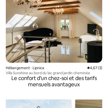
Hébergement ⋅ Lipnica
Évaluation m
4,67 (3)
Villa Sunshine au bord du lac grand jardin cheminée
Le confort d'un chez-soi et des tarifs
mensuels avantageux