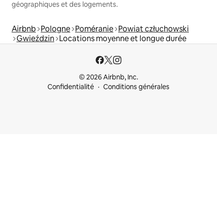
géographiques et des logements.
Airbnb
Pologne
Poméranie
Powiat człuchowski
Gwieździn
Locations moyenne et longue durée
© 2026 Airbnb, Inc.
Confidentialité
Conditions générales