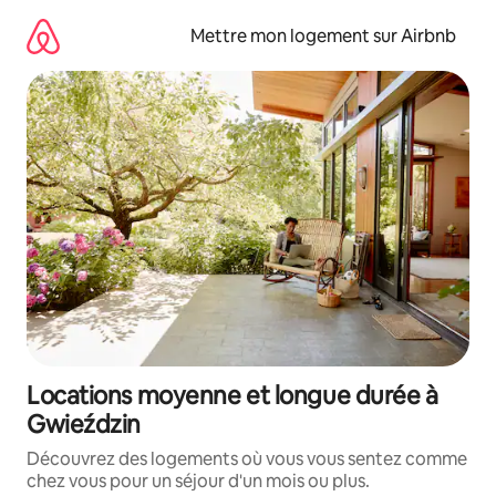
Aller
directement
Mettre mon logement sur Airbnb
au
contenu
Locations moyenne et longue durée à
Gwieździn
Découvrez des logements où vous vous sentez comme
chez vous pour un séjour d'un mois ou plus.