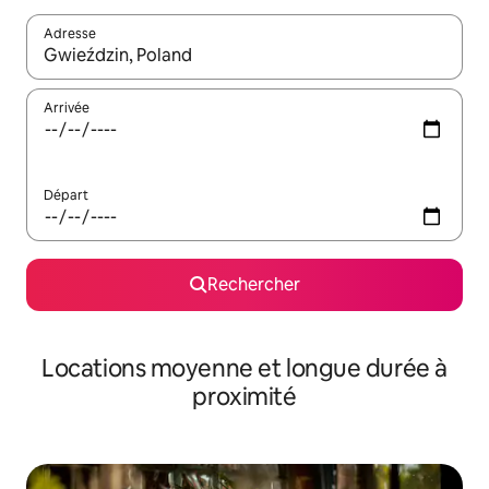
Adresse
Lorsque les résultats s'affichent, utilisez les flèches vers le hau
Arrivée
Départ
Rechercher
Locations moyenne et longue durée à
proximité