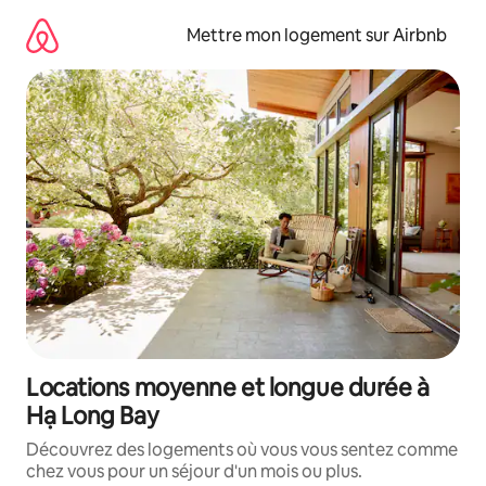
Aller
directement
Mettre mon logement sur Airbnb
au
contenu
Locations moyenne et longue durée à
Hạ Long Bay
Découvrez des logements où vous vous sentez comme
chez vous pour un séjour d'un mois ou plus.