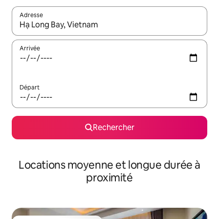
Adresse
Lorsque les résultats s'affichent, utilisez les flèches vers le hau
Arrivée
Départ
Rechercher
Locations moyenne et longue durée à
proximité