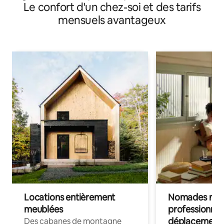
Le confort d'un chez-soi et des tarifs
mensuels avantageux
Locations entièrement
Nomades num
meublées
professionnel
déplacement
Des cabanes de montagne