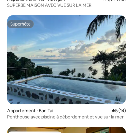
SUPERBE MAISON AVEC VUE SUR LA MER
Superhôte
Superhôte
Appartement ⋅ Ban Tai
Évaluation
5 (14)
Penthouse avec piscine à débordement et vue sur la mer