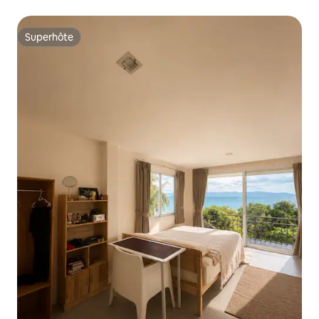
Superhôte
Superhôte