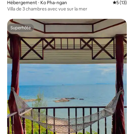
Hébergement ⋅ Ko Pha-ngan
Évaluation
5 (13)
Villa de 3 chambres avec vue sur la mer
Superhôte
Superhôte