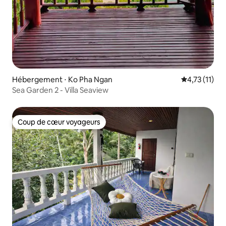
Hébergement ⋅ Ko Pha Ngan
Évaluation m
4,73 (11)
Sea Garden 2 - Villa Seaview
Coup de cœur voyageurs
Coup de cœur voyageurs