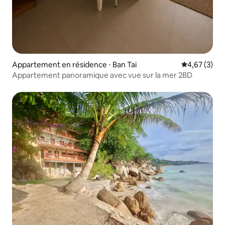
Appartement en résidence ⋅ Ban Tai
Évaluation m
4,67 (3)
Appartement panoramique avec vue sur la mer 2BD