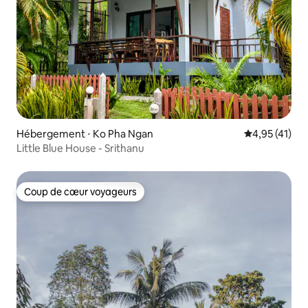
Hébergement ⋅ Ko Pha Ngan
Évaluation mo
4,95 (41)
Little Blue House - Srithanu
Coup de cœur voyageurs
Coup de cœur voyageurs