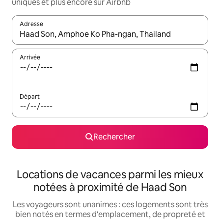
uniques et plus encore sur Airbnb
Adresse
Lorsque les résultats s'affichent, utilisez les flèches vers le hau
Arrivée
Départ
Rechercher
Locations de vacances parmi les mieux
notées à proximité de Haad Son
Les voyageurs sont unanimes : ces logements sont très
bien notés en termes d'emplacement, de propreté et