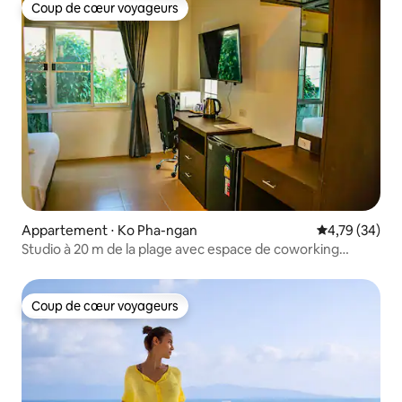
Coup de cœur voyageurs
Coup de cœur voyageurs
Appartement ⋅ Ko Pha-ngan
Évaluation mo
4,79 (34)
Studio à 20 m de la plage avec espace de coworking
gratuit
Coup de cœur voyageurs
Coup de cœur voyageurs