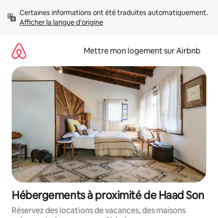
Aller
Certaines informations ont été traduites automatiquement. 
directement
Afficher la langue d'origine
au
contenu
Mettre mon logement sur Airbnb
Hébergements à proximité de Haad Son
Réservez des locations de vacances, des maisons