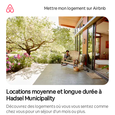
Aller
directement
Mettre mon logement sur Airbnb
au
contenu
Locations moyenne et longue durée à
Hadsel Municipality
Découvrez des logements où vous vous sentez comme
chez vous pour un séjour d'un mois ou plus.