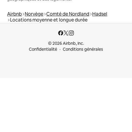
Airbnb
Norvège
Comté de Nordland
Hadsel
Locations moyenne et longue durée
© 2026 Airbnb, Inc.
Confidentialité
Conditions générales