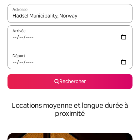
Adresse
Lorsque les résultats s'affichent, utilisez les flèches vers le hau
Arrivée
Départ
Rechercher
Locations moyenne et longue durée à
proximité