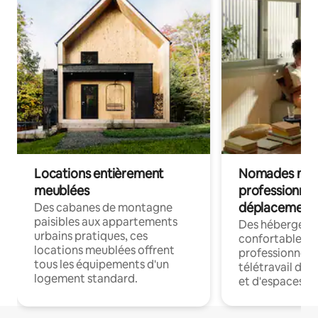
Locations entièrement
Nomades num
meublées
professionnel
déplacement
Des cabanes de montagne
paisibles aux appartements
Des hébergem
urbains pratiques, ces
confortables p
locations meublées offrent
professionnels
tous les équipements d'un
télétravail dis
logement standard.
et d'espaces de