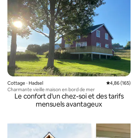
Cottage ⋅ Hadsel
Évaluation moy
4,86 (165)
Charmante vieille maison en bord de mer
Le confort d'un chez-soi et des tarifs
mensuels avantageux