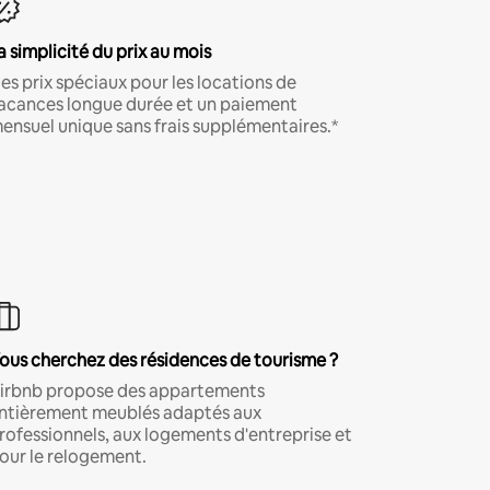
a simplicité du prix au mois
es prix spéciaux pour les locations de
acances longue durée et un paiement
ensuel unique sans frais supplémentaires.*
ous cherchez des résidences de tourisme ?
irbnb propose des appartements
ntièrement meublés adaptés aux
rofessionnels, aux logements d'entreprise et
our le relogement.