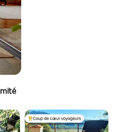
imité
Coup de cœur voyageurs
Coups de cœur voyageurs les plus appréciés