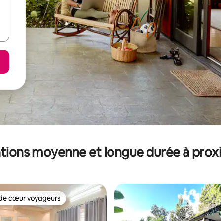
tions moyenne et longue durée à prox
de cœur voyageurs
 cœur voyageurs les plus appréciés