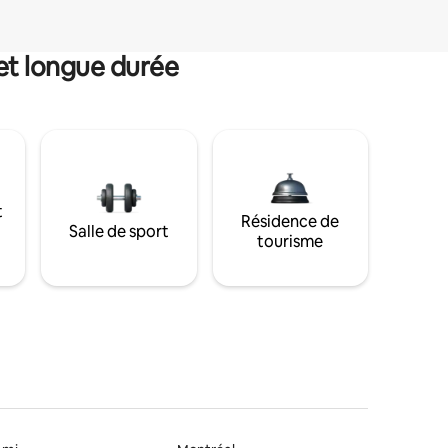
et longue durée
t
Résidence de
Salle de sport
tourisme