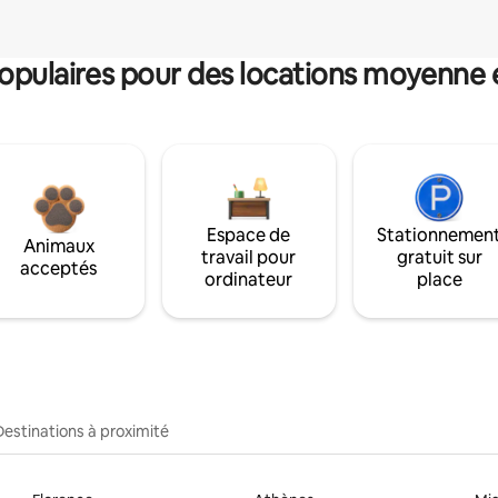
pulaires pour des locations moyenne 
Espace de
Stationnemen
Animaux
travail pour
gratuit sur
acceptés
ordinateur
place
Destinations à proximité