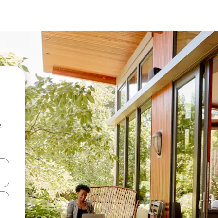
z
hes vers le haut et vers le bas pour les parcourir ou en appuyant et en fai