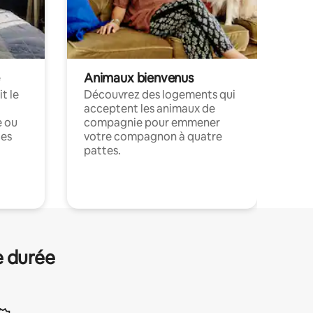
Animaux bienvenus
t le
Découvrez des logements qui
acceptent les animaux de
e ou
compagnie pour emmener
ces
votre compagnon à quatre
pattes.
.
e durée