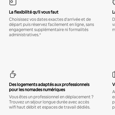
La flexibilité qu'il vous faut
L
Choisissez vos dates exactes d'arrivée et de
D
départ puis réservez facilement en ligne, sans
v
engagement supplémentaire ni formalités
m
administratives.*
Des logements adaptés aux professionnels
V
pour les nomades numériques
A
Vous êtes un professionnel en déplacement ?
e
Trouvez un séjour longue durée avec accès
p
wifi haut débit et espaces de travail dédiés.
p