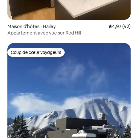
Maison d'hôtes ⋅ Hailey
Évaluation mo
4,97 (92)
Appartement avec vue sur Red Hill
Coup de cœur voyageurs
Coup de cœur voyageurs