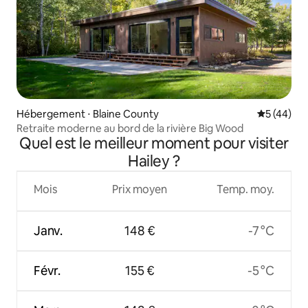
Hébergement ⋅ Blaine County
Évaluation
5 (44)
Retraite moderne au bord de la rivière Big Wood
Quel est le meilleur moment pour visiter
Hailey ?
Mois
Prix moyen
Temp. moy.
Janv.
148 €
-7 °C
Févr.
155 €
-5 °C