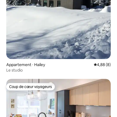
Appartement ⋅ Hailey
Évaluation m
4,88 (8)
Le studio
Coup de cœur voyageurs
Coup de cœur voyageurs