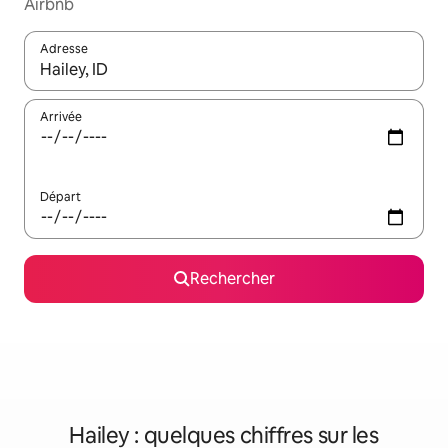
Airbnb
Adresse
Lorsque les résultats s'affichent, utilisez les flèches vers le hau
Arrivée
Départ
Rechercher
Hailey : quelques chiffres sur les