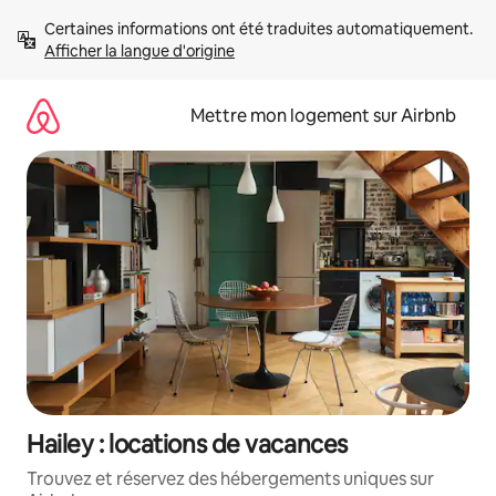
Aller
Certaines informations ont été traduites automatiquement. 
directement
Afficher la langue d'origine
au
contenu
Mettre mon logement sur Airbnb
Hailey : locations de vacances
Trouvez et réservez des hébergements uniques sur