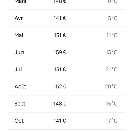
Mars
148 €
0 °C
Avr.
141 €
5 °C
Mai
151 €
11 °C
Juin
159 €
15 °C
Juil.
151 €
21 °C
Août
152 €
20 °C
Sept.
148 €
15 °C
Oct.
141 €
7 °C