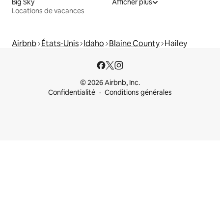
Big Sky
Afficher plus
Locations de vacances
Airbnb
États-Unis
Idaho
Blaine County
Hailey
© 2026 Airbnb, Inc.
Confidentialité
Conditions générales