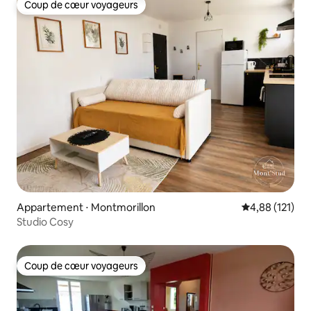
Coup de cœur voyageurs
Coup de cœur voyageurs
Appartement ⋅ Montmorillon
Évaluation moy
4,88 (121)
Studio Cosy
Coup de cœur voyageurs
Coup de cœur voyageurs