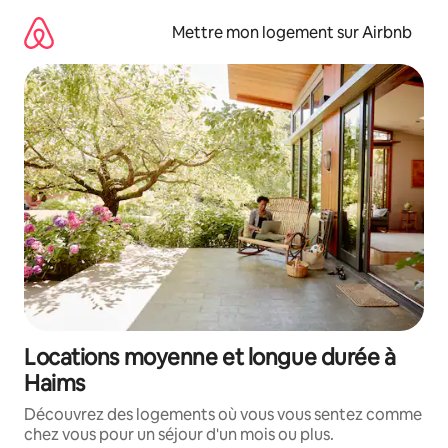
Aller
directement
Mettre mon logement sur Airbnb
au
contenu
Locations moyenne et longue durée à
Haims
Découvrez des logements où vous vous sentez comme
chez vous pour un séjour d'un mois ou plus.