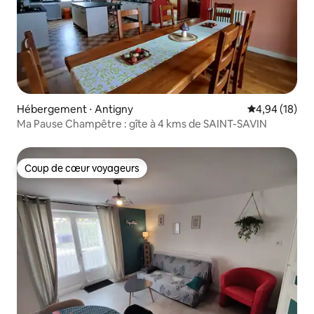
Hébergement ⋅ Antigny
Évaluation mo
4,94 (18)
Ma Pause Champêtre : gîte à 4 kms de SAINT-SAVIN
Coup de cœur voyageurs
Coup de cœur voyageurs