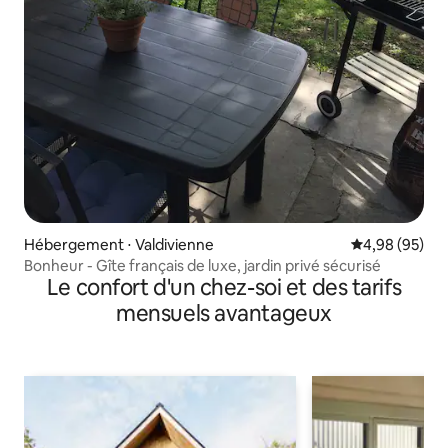
Hébergement ⋅ Valdivienne
Évaluation mo
4,98 (95)
Bonheur - Gîte français de luxe, jardin privé sécurisé
Le confort d'un chez-soi et des tarifs
mensuels avantageux