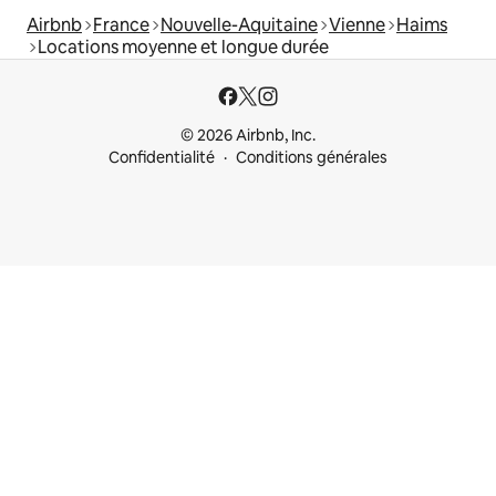
Airbnb
France
Nouvelle-Aquitaine
Vienne
Haims
Locations moyenne et longue durée
© 2026 Airbnb, Inc.
Confidentialité
Conditions générales