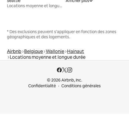
Seattle
Afficher plus
Locations moyenne et longue durée
* Des exclusions peuvent s'appliquer en fonction des zones
géographiques et des logements.
Airbnb
Belgique
Wallonie
Hainaut
Locations moyenne et longue durée
© 2026 Airbnb, Inc.
Confidentialité
Conditions générales