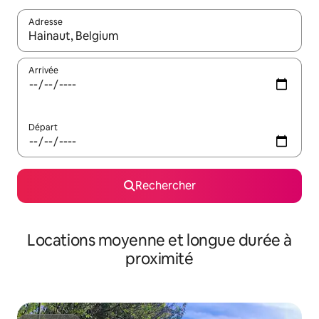
Adresse
Lorsque les résultats s'affichent, utilisez les flèches vers le hau
Arrivée
Départ
Rechercher
Locations moyenne et longue durée à
proximité