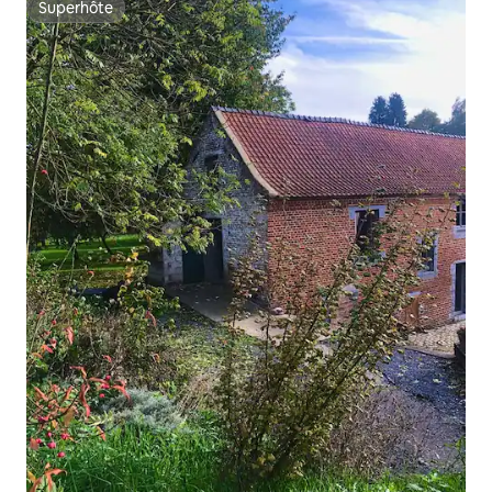
Superhôte
Superhôte