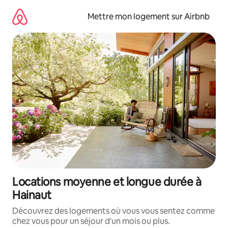
Aller
directement
Mettre mon logement sur Airbnb
au
contenu
Locations moyenne et longue durée à
Hainaut
Découvrez des logements où vous vous sentez comme
chez vous pour un séjour d'un mois ou plus.