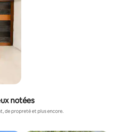
eux notées
, de propreté et plus encore.