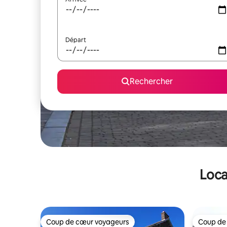
Départ
Rechercher
Loca
Coup de cœur voyageurs
Coup de
Coup de cœur voyageurs
Coup de