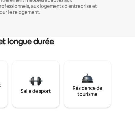
ntièrement meublés adaptés aux
rofessionnels, aux logements d'entreprise et
our le relogement.
et longue durée
t
Résidence de
Salle de sport
tourisme