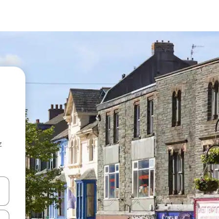
z
hes vers le haut et vers le bas pour les parcourir ou en appuyant et en fai