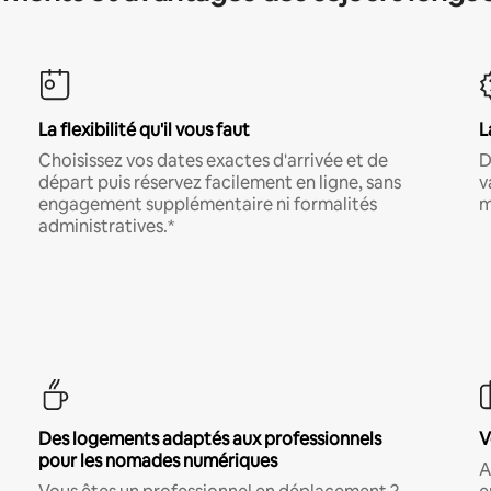
La flexibilité qu'il vous faut
L
Choisissez vos dates exactes d'arrivée et de
D
départ puis réservez facilement en ligne, sans
v
engagement supplémentaire ni formalités
m
administratives.*
Des logements adaptés aux professionnels
V
pour les nomades numériques
A