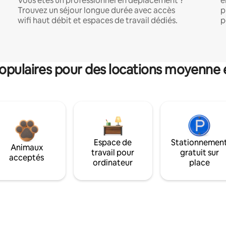
Vous êtes un professionnel en déplacement ?
e
Trouvez un séjour longue durée avec accès
p
wifi haut débit et espaces de travail dédiés.
p
pulaires pour des locations moyenne 
Espace de
Stationnemen
Animaux
travail pour
gratuit sur
acceptés
ordinateur
place