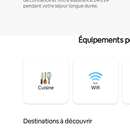
de confiance et notre assistance 24h/24
pendant votre séjour longue durée.
Équipements po
Cuisine
Wifi
Destinations à découvrir