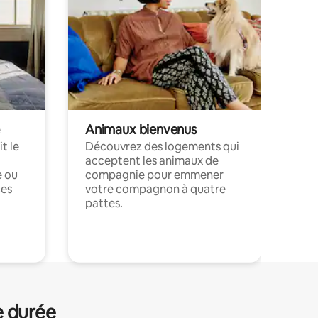
Animaux bienvenus
t le
Découvrez des logements qui
acceptent les animaux de
e ou
compagnie pour emmener
ces
votre compagnon à quatre
pattes.
.
e durée