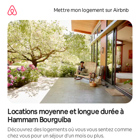
Aller
directement
Mettre mon logement sur Airbnb
au
contenu
Locations moyenne et longue durée à
Hammam Bourguiba
Découvrez des logements où vous vous sentez comme
chez vous pour un séjour d'un mois ou plus.