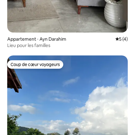
Appartement ⋅ Ayn Darahim
Évaluatio
5 (4)
Lieu pour les familles
Coup de cœur voyageurs
Coup de cœur voyageurs