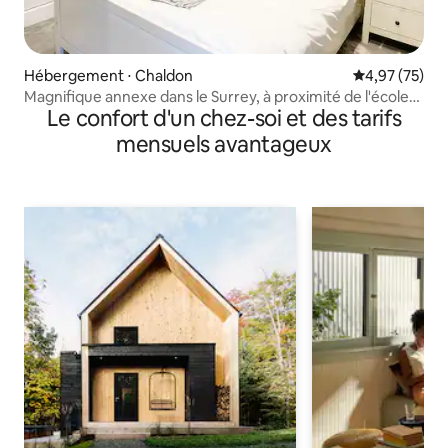
Hébergement ⋅ Chaldon
Évaluation mo
4,97 (75)
Magnifique annexe dans le Surrey, à proximité de l'école
Le confort d'un chez-soi et des tarifs
Caterham
mensuels avantageux