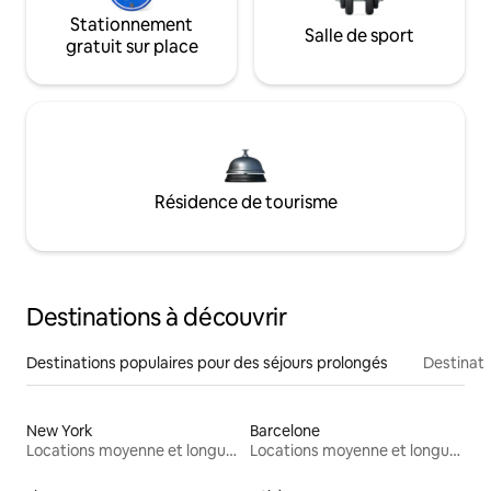
Stationnement
Salle de sport
gratuit sur place
Résidence de tourisme
Destinations à découvrir
Destinations populaires pour des séjours prolongés
Destinati
New York
Barcelone
Locations moyenne et longue durée
Locations moyenne et longue durée