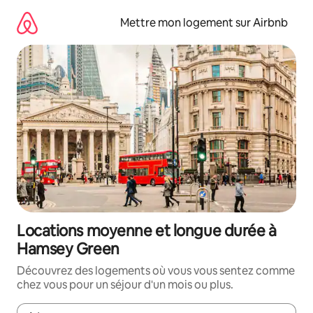
Aller
directement
Mettre mon logement sur Airbnb
au
contenu
Locations moyenne et longue durée à
Hamsey Green
Découvrez des logements où vous vous sentez comme
chez vous pour un séjour d'un mois ou plus.