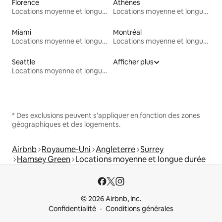
Florence
Athènes
Locations moyenne et longue durée
Locations moyenne et longue durée
Miami
Montréal
Locations moyenne et longue durée
Locations moyenne et longue durée
Seattle
Afficher plus
Locations moyenne et longue durée
* Des exclusions peuvent s'appliquer en fonction des zones
géographiques et des logements.
Airbnb
Royaume-Uni
Angleterre
Surrey
Hamsey Green
Locations moyenne et longue durée
© 2026 Airbnb, Inc.
Confidentialité
Conditions générales