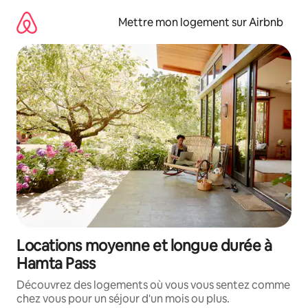
Aller
directement
Mettre mon logement sur Airbnb
au
contenu
Locations moyenne et longue durée à
Hamta Pass
Découvrez des logements où vous vous sentez comme
chez vous pour un séjour d'un mois ou plus.