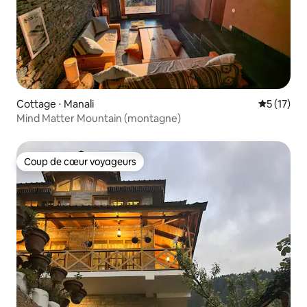
Cottage ⋅ Manali
Évaluation
5 (17)
Mind Matter Mountain (montagne)
Coup de cœur voyageurs
Coup de cœur voyageurs