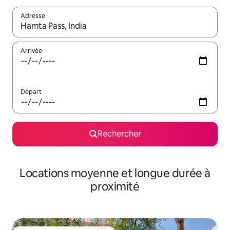
Adresse
Lorsque les résultats s'affichent, utilisez les flèches vers le hau
Arrivée
Départ
Rechercher
Locations moyenne et longue durée à
proximité