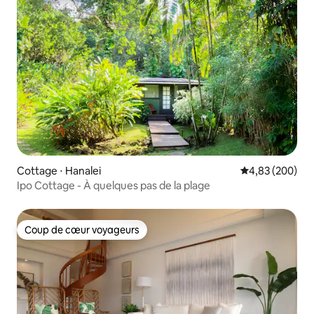
Cottage ⋅ Hanalei
Évaluation moy
4,83 (200)
Ipo Cottage - À quelques pas de la plage
Coup de cœur voyageurs
Coup de cœur voyageurs