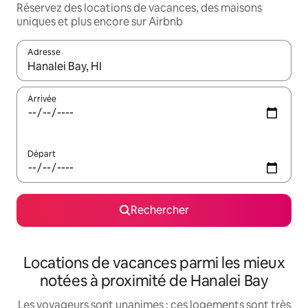
Réservez des locations de vacances, des maisons
uniques et plus encore sur Airbnb
Adresse
Lorsque les résultats s'affichent, utilisez les flèches vers le hau
Arrivée
Départ
Rechercher
Locations de vacances parmi les mieux
notées à proximité de Hanalei Bay
Les voyageurs sont unanimes : ces logements sont très