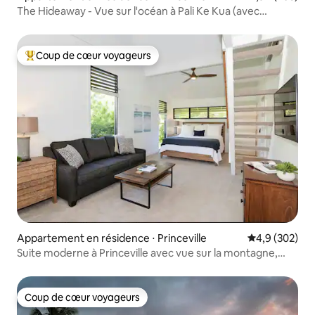
The Hideaway - Vue sur l'océan à Pali Ke Kua (avec
climatisation !)
Coup de cœur voyageurs
Coups de cœur voyageurs les plus appréciés
Appartement en résidence ⋅ Princeville
Évaluation mo
4,9 (302)
Suite moderne à Princeville avec vue sur la montagne,
climatisation
Coup de cœur voyageurs
Coup de cœur voyageurs