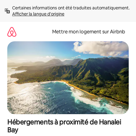
Aller
Certaines informations ont été traduites automatiquement. 
directement
Afficher la langue d'origine
au
contenu
Mettre mon logement sur Airbnb
Hébergements à proximité de Hanalei
Bay