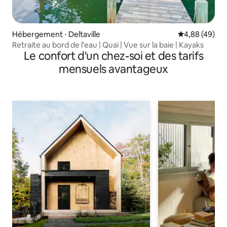
Hébergement ⋅ Deltaville
Évaluation mo
4,88 (49)
Retraite au bord de l'eau | Quai | Vue sur la baie | Kayaks
Le confort d'un chez-soi et des tarifs
mensuels avantageux