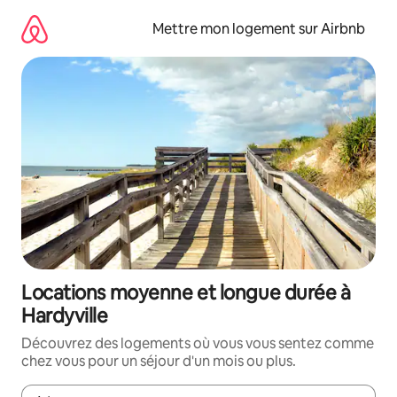
Aller
directement
Mettre mon logement sur Airbnb
au
contenu
Locations moyenne et longue durée à
Hardyville
Découvrez des logements où vous vous sentez comme
chez vous pour un séjour d'un mois ou plus.