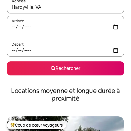
Adresse
Lorsque les résultats s'affichent, utilisez les flèches vers le hau
Arrivée
Départ
Rechercher
Locations moyenne et longue durée à
proximité
Coup de cœur voyageurs
Coups de cœur voyageurs les plus appréciés